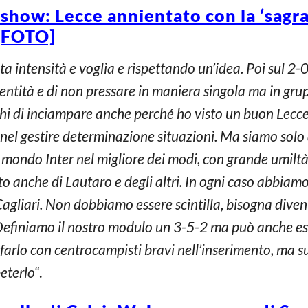
o show: Lecce annientato con la ‘sagra
[FOTO]
ta intensità e voglia e rispettando un’idea. Poi sul 2-0
identità e di non pressare in maniera singola ma in gr
schi di inciampare anche perché ho visto un buon Lecc
nel gestire determinazione situazioni. Ma siamo solo a
l mondo Inter nel migliore dei modi, con grande umiltà 
 anche di Lautaro e degli altri. In ogni caso abbiamo
gliari. Non dobbiamo essere scintilla, bisogna dive
Definiamo il nostro modulo un 3-5-2 ma può anche es
 farlo con centrocampisti bravi nell’inserimento, ma s
eterlo
“.