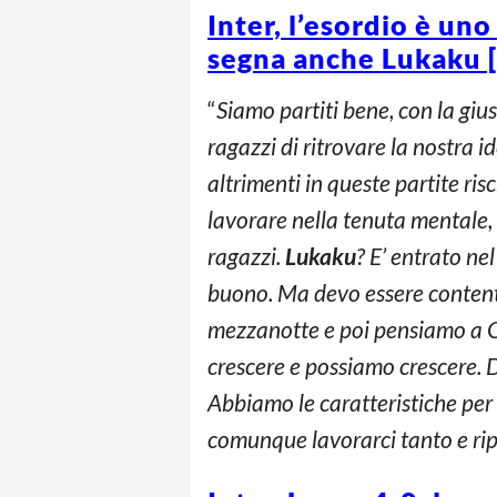
Inter, l’esordio è un
segna anche Lukaku 
“
Siamo partiti bene, con la gius
ragazzi di ritrovare la nostra 
altrimenti in queste partite ri
lavorare nella tenuta mentale, 
ragazzi.
Lukaku
? E’ entrato ne
buono. Ma devo essere contento
mezzanotte e poi pensiamo a Ca
crescere e possiamo crescere. 
Abbiamo le caratteristiche per
comunque lavorarci tanto e rip