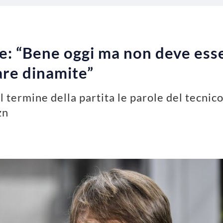
e: “Bene oggi ma non deve esser
re dinamite”
al termine della partita le parole del tecnic
zn