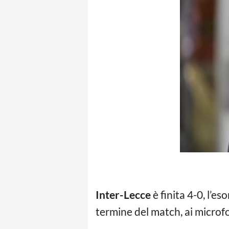
Inter-Lecce
è finita 4-0, l’e
termine del match, ai microfo