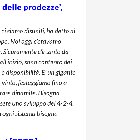
 delle prodezze’,
 ci siamo disuniti, ho detto ai
uppo. Noi oggi c’eravamo
e. Sicuramente c’è tanto da
ll’inizio, sono contento dei
e disponibilità. E’ un gigante
 vinto, festeggiamo fino a
ntare dinamite. Bisogna
sere uno sviluppo del 4-2-4.
u ogni sistema bisogna