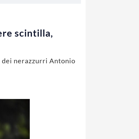
e scintilla,
o dei nerazzurri Antonio