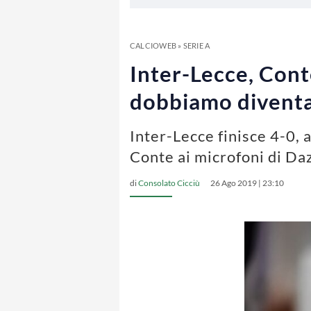
CALCIOWEB
»
SERIE A
Inter-Lecce, Cont
dobbiamo diventa
Inter-Lecce finisce 4-0, 
Conte ai microfoni di Da
di
Consolato Cicciù
26 Ago 2019 | 23:10