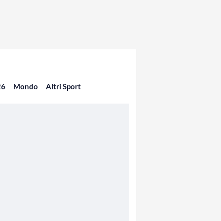
26
Mondo
Altri Sport