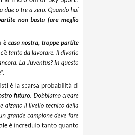
a due o tre a zero. Quando hai
artite non basta fare meglio
o è casa nostra, troppe partite
c’è tanto da lavorare.
Il divario
ancora. La Juventus? In questo
e
“.
sti è la scarsa probabilità di
stro futuro.
Dobbiamo creare
alzano il livello tecnico della
un grande campione deve fare
nale è incredulo tanto quanto