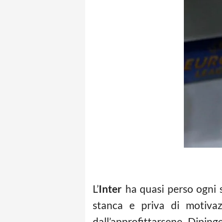
L’
Inter
ha quasi perso ogni s
stanca e priva di motivaz
dall’approfittarsene. Diping