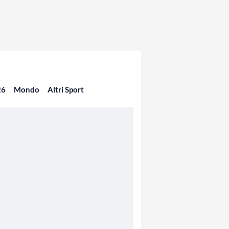
26
Mondo
Altri Sport