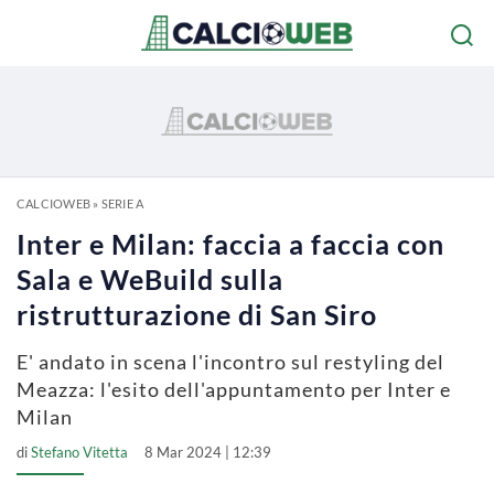
CALCIOWEB
»
SERIE A
Inter e Milan: faccia a faccia con
Sala e WeBuild sulla
ristrutturazione di San Siro
E' andato in scena l'incontro sul restyling del
Meazza: l'esito dell'appuntamento per Inter e
Milan
di
Stefano Vitetta
8 Mar 2024 | 12:39