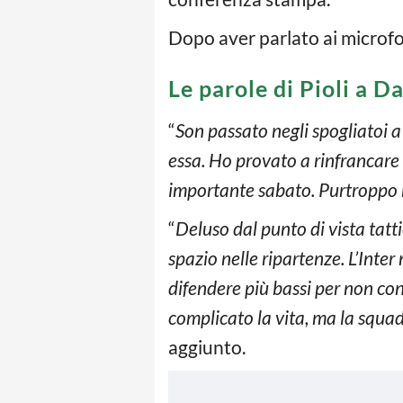
Dopo aver parlato ai microfo
Le parole di Pioli a D
“
Son passato negli spogliatoi a 
essa. Ho provato a rinfrancare
importante sabato. Purtroppo n
“
Deluso dal punto di vista tatt
spazio nelle ripartenze. L’Inte
difendere più bassi per non co
complicato la vita, ma la squad
aggiunto.