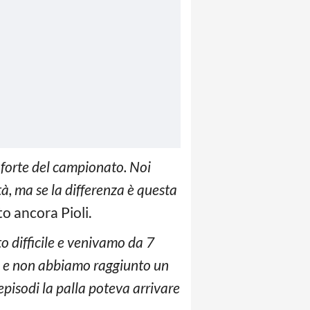
ù forte del campionato. Noi
à, ma se la differenza è questa
to ancora Pioli.
 difficile e venivamo da 7
ti e non abbiamo raggiunto un
episodi la palla poteva arrivare