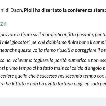
ni di Dazn,
Pioli
ha disertato la conferenza stamp
azn
provare a tirare su il morale. Sconfitta pesante, per t
 i miei giocatori, perché dobbiamo finire bene il cam
eanche questa volta siamo riusciti a pareggiare il d
ico no, volevamo togliere la parità numerica e non es
r nel primo tempo ci ha fatto male col calcio d’angolo 
ncedere quello che è successo nel secondo tempo con i
ra ha lottato e non ha avuto fortuna negli episodi per