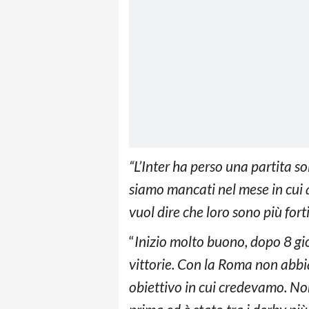
“L’Inter ha perso una partita s
siamo mancati nel mese in cui a
vuol dire che loro sono più fort
“
Inizio molto buono, dopo 8 g
vittorie. Con la Roma non abbi
obiettivo in cui credevamo. Non