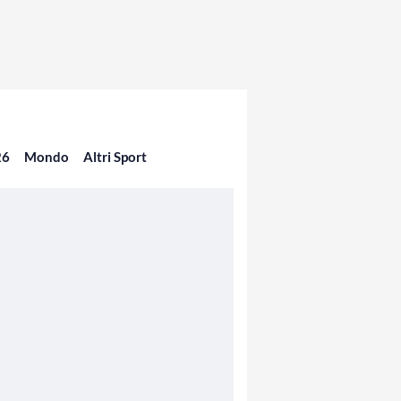
26
Mondo
Altri Sport