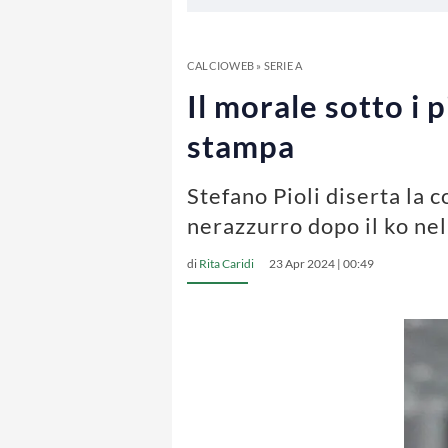
CALCIOWEB
»
SERIE A
Il morale sotto i p
stampa
Stefano Pioli diserta la 
nerazzurro dopo il ko ne
di
Rita Caridi
23 Apr 2024 | 00:49