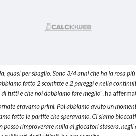
ola, quasi per sbaglio. Sono 3/4 anni che ha la rosa pi
bbiamo fatto 2 sconfitte e 2 pareggi e nella continuit
i di tutti e che noi dobbiamo fare meglio
“, ha afferma
iornate eravamo primi. Poi abbiamo avuto un momento
amo fatto le partite che speravamo. Ci siamo blocca
 posso rimproverare nulla ai giocatori stasera, negli 