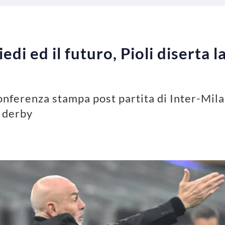
iedi ed il futuro, Pioli diserta
conferenza stampa post partita di Inter-Mila
l derby