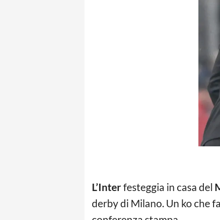
L’Inter
festeggia in casa del
M
derby di Milano. Un ko che fa 
conferenza stampa.