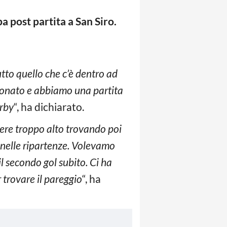
a post partita a San Siro.
utto quello che c’è dentro ad
pionato e abbiamo una partita
erby
“, ha dichiarato.
sere troppo alto trovando poi
e nelle ripartenze. Volevamo
l secondo gol subito. Ci ha
 trovare il pareggio
“, ha