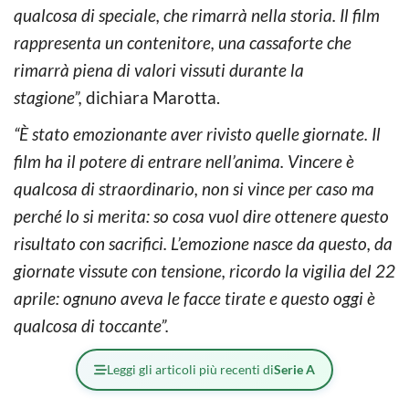
qualcosa di speciale, che rimarrà nella storia. Il film
rappresenta un contenitore, una cassaforte che
rimarrà piena di valori vissuti durante la
stagione”,
dichiara Marotta.
“È stato emozionante aver rivisto quelle giornate. Il
film ha il potere di entrare nell’anima. Vincere è
qualcosa di straordinario, non si vince per caso ma
perché lo si merita: so cosa vuol dire ottenere questo
risultato con sacrifici. L’emozione nasce da questo, da
giornate vissute con tensione, ricordo la vigilia del 22
aprile: ognuno aveva le facce tirate e questo oggi è
qualcosa di toccante”.
Leggi gli articoli più recenti di
Serie A