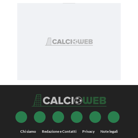
Chi siamo
Redazione e Contatti
Privacy
Note legali