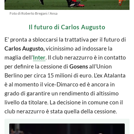
Foto di Roberto Bregani / Ansa
Il futuro di Carlos Augusto
E’ pronta a sbloccarsi la trattativa per il futuro di
Carlos Augusto,
vicinissimo ad indossare la
maglia dell’
Inter
. Il club nerazzurro è in contatto
per definire la cessione di
Gosens
all’Union
Berlino per circa 15 milioni di euro. L’ex Atalanta
è al momento il vice-Dimarco ed è ancora in
grado di garantire un rendimento di altissimo
livello da titolare. La decisione in comune con il
club nerazzurro è stata quella della cessione.