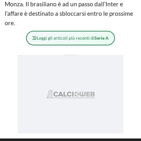
Monza. Il brasiliano è ad un passo dall’Inter e
l’affare è destinato a sbloccarsi entro le prossime
ore.
Leggi gli articoli più recenti di
Serie A