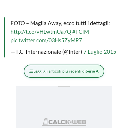
FOTO – Maglia Away, ecco tutti i dettagli:
http://t.co/vHLwtmUa7Q
#FCIM
pic.twitter.com/03Hs5ZyMR7
— F.C. Internazionale (@Inter)
7 Luglio 2015
Leggi gli articoli più recenti di
Serie A