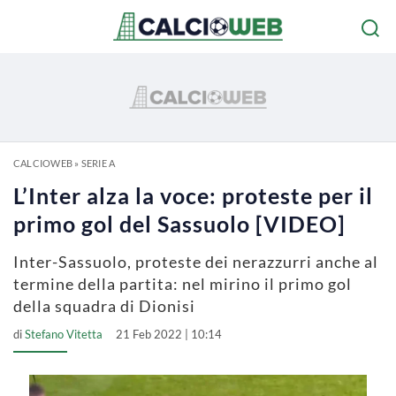
CALCIOWEB
»
SERIE A
L’Inter alza la voce: proteste per il
primo gol del Sassuolo [VIDEO]
Inter-Sassuolo, proteste dei nerazzurri anche al
termine della partita: nel mirino il primo gol
della squadra di Dionisi
di
Stefano Vitetta
21 Feb 2022 | 10:14