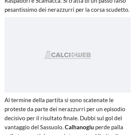
Raspadori e Scamacca. Si tratta di un passo falso
pesantissimo dei nerazzurri per la corsa scudetto.
Al termine della partita si sono scatenate le
proteste da parte dei nerazzurri per un episodio
decisivo per il risultato finale. Dubbi sul gol del
vantaggio del Sassuolo.
Calhanoglu
perde palla