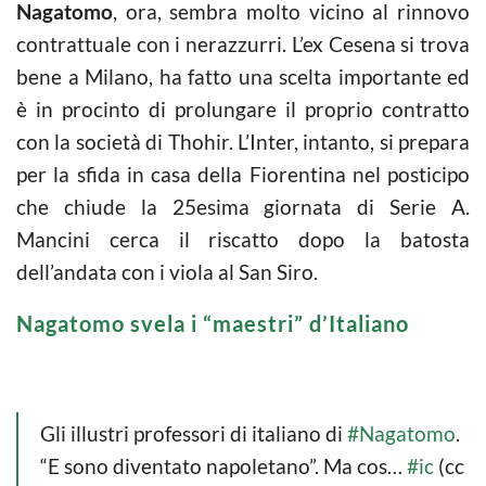
Nagatomo
, ora, sembra molto vicino al rinnovo
contrattuale con i nerazzurri. L’ex Cesena si trova
bene a Milano, ha fatto una scelta importante ed
è in procinto di prolungare il proprio contratto
con la società di Thohir. L’Inter, intanto, si prepara
per la sfida in casa della Fiorentina nel posticipo
che chiude la 25esima giornata di Serie A.
Mancini cerca il riscatto dopo la batosta
dell’andata con i viola al San Siro.
Nagatomo svela i “maestri” d’Italiano
Gli illustri professori di italiano di
#Nagatomo
.
“E sono diventato napoletano”. Ma cos…
#ic
(cc