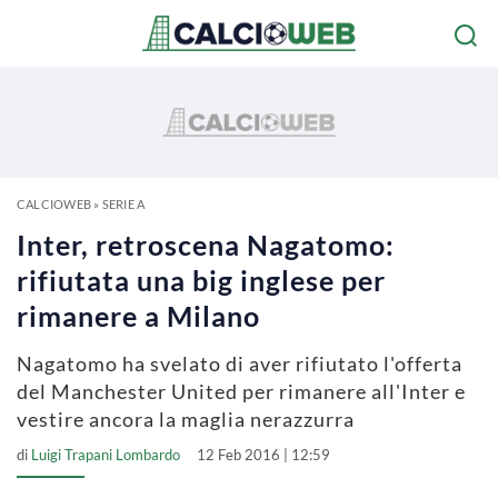
CALCIOWEB
»
SERIE A
Inter, retroscena Nagatomo:
rifiutata una big inglese per
rimanere a Milano
Nagatomo ha svelato di aver rifiutato l'offerta
del Manchester United per rimanere all'Inter e
vestire ancora la maglia nerazzurra
di
Luigi Trapani Lombardo
12 Feb 2016 | 12:59