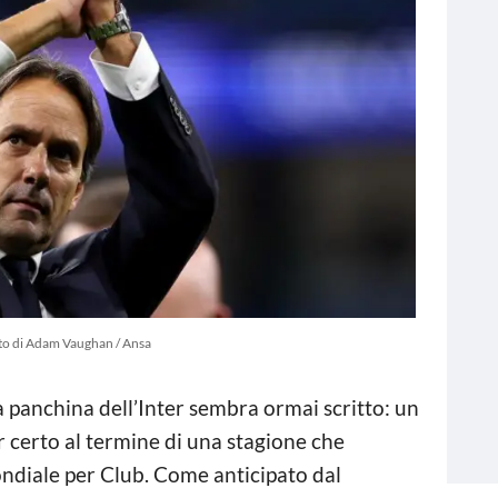
to di Adam Vaughan / Ansa
la panchina dell’Inter sembra ormai scritto: un
 certo al termine di una stagione che
ondiale per Club. Come anticipato dal