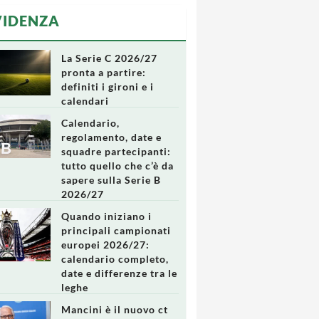
VIDENZA
La Serie C 2026/27
pronta a partire:
definiti i gironi e i
calendari
Calendario,
regolamento, date e
squadre partecipanti:
tutto quello che c’è da
sapere sulla Serie B
2026/27
Quando iniziano i
principali campionati
europei 2026/27:
calendario completo,
date e differenze tra le
leghe
Mancini è il nuovo ct