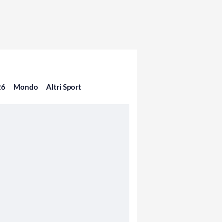
26
Mondo
Altri Sport