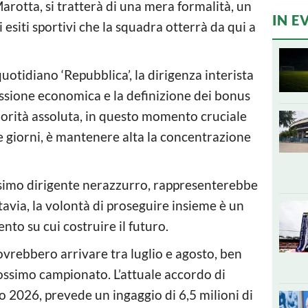
rotta, si tratterà di una mera formalità, un
IN E
esiti sportivi che la squadra otterrà da qui a
otidiano ‘Repubblica’, la dirigenza interista
cussione economica e la definizione dei bonus
riorità assoluta, in questo momento cruciale
e giorni, è mantenere alta la concentrazione
assimo dirigente nerazzurro, rappresenterebbe
tavia, la volontà di proseguire insieme è un
nto su cui costruire il futuro.
vrebbero arrivare tra luglio e agosto, ben
prossimo campionato. L’attuale accordo di
no 2026, prevede un ingaggio di 6,5 milioni di