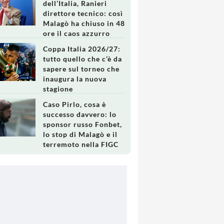
dell’Italia, Ranieri
direttore tecnico: così
Malagò ha chiuso in 48
ore il caos azzurro
Coppa Italia 2026/27:
tutto quello che c’è da
sapere sul torneo che
inaugura la nuova
stagione
Caso Pirlo, cosa è
successo davvero: lo
sponsor russo Fonbet,
lo stop di Malagò e il
terremoto nella FIGC