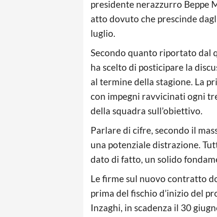
presidente nerazzurro Beppe Ma
atto dovuto che prescinde dagli 
luglio.
Secondo quanto riportato dal qu
ha scelto di posticipare la dis
al termine della stagione. La p
con impegni ravvicinati ogni tr
della squadra sull’obiettivo.
Parlare di cifre, secondo il m
una potenziale distrazione. Tut
dato di fatto, un solido fondame
Le firme sul nuovo contratto do
prima del fischio d’inizio del 
Inzaghi, in scadenza il 30 giug