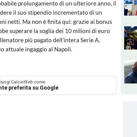
robabile prolungamento di un ulteriore anno, il
dere il suo stipendio incrementato di un
oni netti. Ma non è finita qui: grazie ai bonus
ebbe superare la soglia dei 10 milioni di euro
llenatore più pagato dell’intera Serie A,
o attuale ingaggio al Napoli.
iungi CalcioWeb come
nte preferita su Google