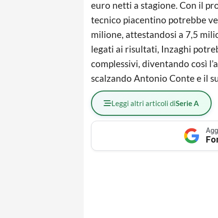
euro netti a stagione. Con il p
tecnico piacentino potrebbe ve
milione, attestandosi a 7,5 mili
legati ai risultati, Inzaghi potr
complessivi, diventando così l’a
scalzando Antonio Conte e il su
Leggi altri articoli di
Serie A
Agg
Fo