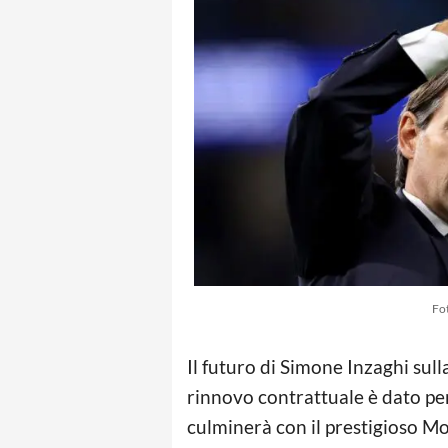
Fo
Il futuro di Simone Inzaghi sul
rinnovo contrattuale è dato per
culminerà con il prestigioso M