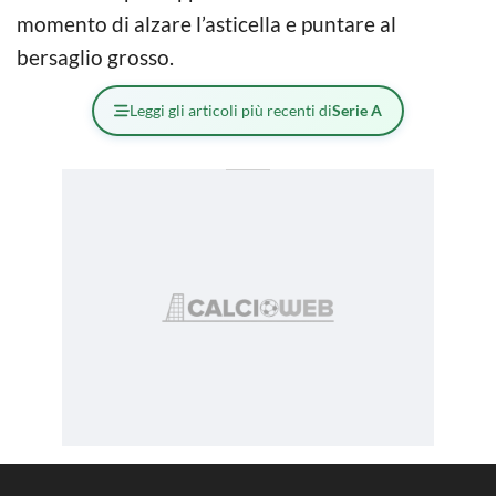
momento di alzare l’asticella e puntare al
bersaglio grosso.
Leggi gli articoli più recenti di
Serie A