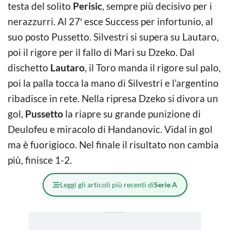
testa del solito
Perisic
, sempre più decisivo per i
nerazzurri. Al 27′ esce Success per infortunio, al
suo posto Pussetto. Silvestri si supera su Lautaro,
poi il rigore per il fallo di Mari su Dzeko. Dal
dischetto
Lautaro
, il Toro manda il rigore sul palo,
poi la palla tocca la mano di Silvestri e l’argentino
ribadisce in rete. Nella ripresa Dzeko si divora un
gol,
Pussetto
la riapre su grande punizione di
Deulofeu e miracolo di Handanovic. Vidal in gol
ma è fuorigioco. Nel finale il risultato non cambia
più, finisce 1-2.
Leggi gli articoli più recenti di
Serie A