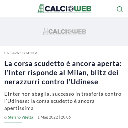
CALCIOWEB
»
SERIE A
La corsa scudetto è ancora aperta:
l’Inter risponde al Milan, blitz dei
nerazzurri contro l’Udinese
L'Inter non sbaglia, successo in trasferta contro
l'Udinese: la corsa scudetto è ancora
apertissima
di
Stefano Vitetta
1 Mag 2022 | 20:06