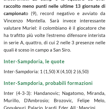
raccolto meno punti nelle ultime 13 giornate di
campionat
o (9), record negativo e avviato da
Vincenzo Montella. Sarà invece interessante
valutare Muriel: il colombiano è il giocatore che
ha trafitto più volte l’estremo difensore interista
in serie A, quattro, di cui 2 nelle 3 presenze nelle
quali è sceso in campo a San Siro.
Inter-Sampdoria, le quote
Inter-Sampdoria: 1 (1,50) X (4,10) 2 (6,50)
Inter-Sampdoria, probabili formazioni
Inter (4-3-3): Handanovic; Nagatomo, Miranda,
Murillo, D’Ambrosio; Brozovic, Felipe Melo,
Gnoukouri, Palacio, Icardi, Eder. All.: Mancini.