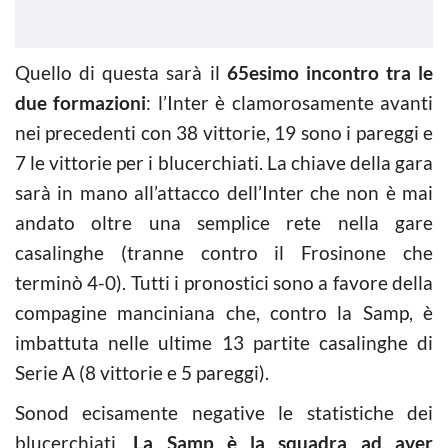
Quello di questa sarà il
65esimo incontro tra le
due formazioni
: l’Inter è clamorosamente avanti
nei precedenti con 38 vittorie, 19 sono i pareggi e
7 le vittorie per i blucerchiati. La chiave della gara
sarà in mano all’attacco dell’Inter che non è mai
andato oltre una semplice rete nella gare
casalinghe (tranne contro il Frosinone che
terminò 4-0). Tutti i pronostici sono a favore della
compagine manciniana che, contro la Samp, è
imbattuta nelle ultime 13 partite casalinghe di
Serie A (8 vittorie e 5 pareggi).
Sonod ecisamente negative le statistiche dei
blucerchiati.
La Samp è la squadra ad aver