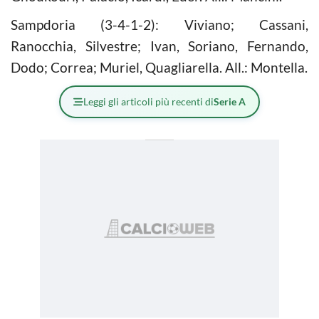
Sampdoria (3-4-1-2): Viviano; Cassani,
Ranocchia, Silvestre; Ivan, Soriano, Fernando,
Dodo; Correa; Muriel, Quagliarella. All.: Montella.
Leggi gli articoli più recenti di
Serie A