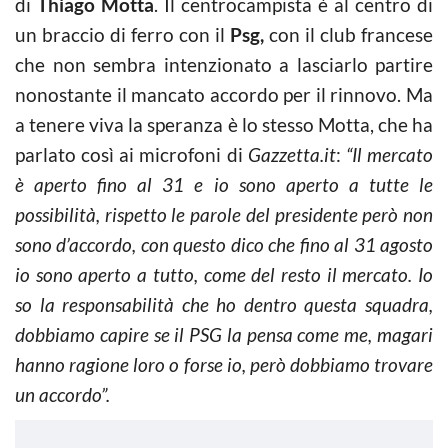
di
Thiago Motta
. Il centrocampista è al centro di
un braccio di ferro con il
Psg,
con il club francese
che non sembra intenzionato a lasciarlo partire
nonostante il mancato accordo per il rinnovo. Ma
a tenere viva la speranza è lo stesso Motta, che ha
parlato così ai microfoni di
Gazzetta.it
:
“Il mercato
è aperto fino al 31 e io sono aperto a tutte le
possibilità, rispetto le parole del presidente però non
sono d’accordo, con questo dico che fino al 31 agosto
io sono aperto a tutto, come del resto il mercato. Io
so la responsabilità che ho dentro questa squadra,
dobbiamo capire se il PSG la pensa come me, magari
hanno ragione loro o forse io, però dobbiamo trovare
un accordo”.