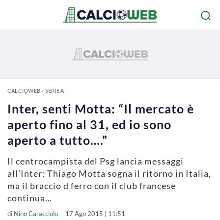
CALCIOWEB
»
SERIE A
Inter, senti Motta: “Il mercato è
aperto fino al 31, ed io sono
aperto a tutto….”
Il centrocampista del Psg lancia messaggi
all’Inter: Thiago Motta sogna il ritorno in Italia,
ma il braccio d ferro con il club francese
continua…
di
Nino Caracciolo
17 Ago 2015 | 11:51