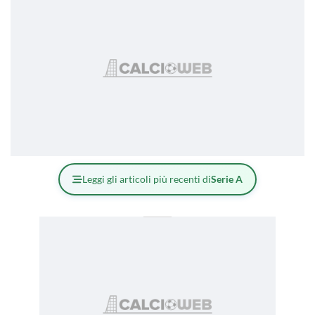
Leggi gli articoli più recenti di
Serie A