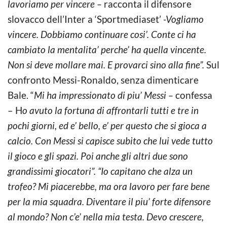
lavoriamo per vincere –
racconta il difensore
slovacco dell’Inter a ‘Sportmediaset’
-Vogliamo
vincere. Dobbiamo continuare cosi’. Conte ci ha
cambiato la mentalita’ perche’ ha quella vincente.
Non si deve mollare mai. E provarci sino alla fine”.
Sul
confronto Messi-Ronaldo, senza dimenticare
Bale. “
Mi ha impressionato di piu’ Messi –
confessa
– H
o avuto la fortuna di affrontarli tutti e tre in
pochi giorni, ed e’ bello, e’ per questo che si gioca a
calcio. Con Messi si capisce subito che lui vede tutto
il gioco e gli spazi. Poi anche gli altri due sono
grandissimi giocatori”. “Io capitano che alza un
trofeo? Mi piacerebbe, ma ora lavoro per fare bene
per la mia squadra.
Diventare il piu’ forte difensore
al mondo? Non c’e’ nella mia testa. Devo crescere,