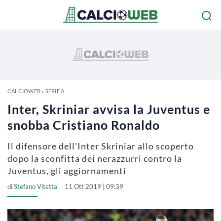
CALCIOWEB
»
SERIE A
Inter, Skriniar avvisa la Juventus e
snobba Cristiano Ronaldo
Il difensore dell'Inter Skriniar allo scoperto
dopo la sconfitta dei nerazzurri contro la
Juventus, gli aggiornamenti
di
Stefano Vitetta
11 Ott 2019 | 09:39