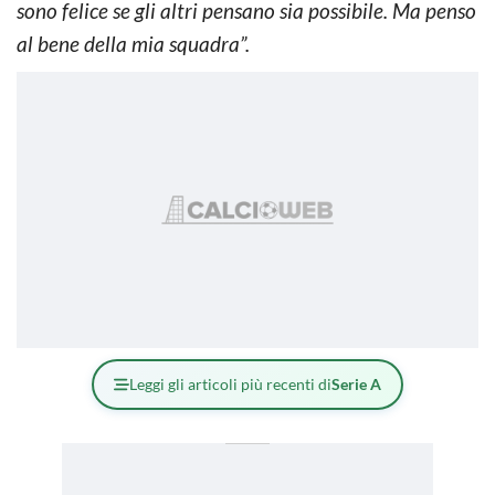
sono felice se gli altri pensano sia possibile. Ma penso
al bene della mia squadra”.
Leggi gli articoli più recenti di
Serie A