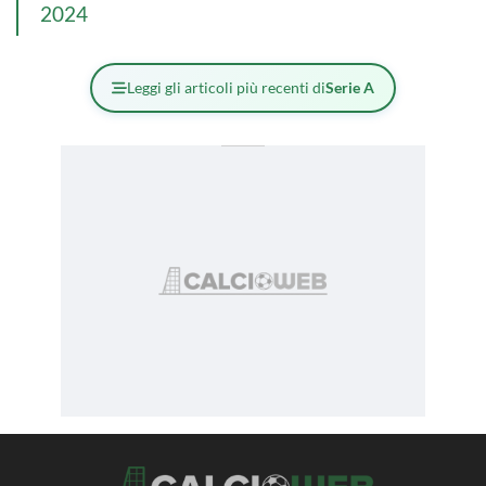
2024
Leggi gli articoli più recenti di
Serie A