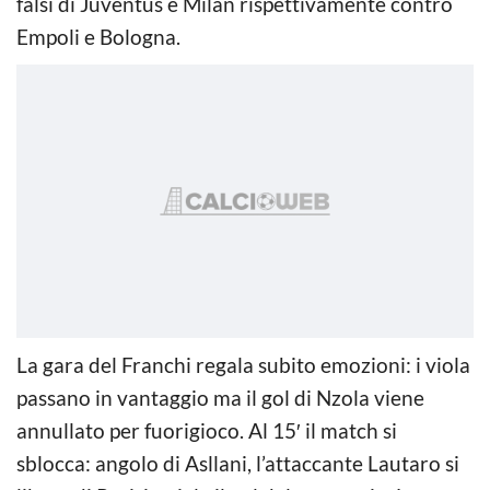
falsi di Juventus e Milan rispettivamente contro
Empoli e Bologna.
La gara del Franchi regala subito emozioni: i viola
passano in vantaggio ma il gol di Nzola viene
annullato per fuorigioco. Al 15′ il match si
sblocca: angolo di Asllani, l’attaccante Lautaro si