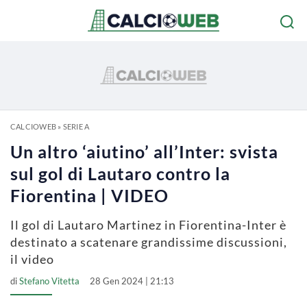
CALCIOWEB
»
SERIE A
Un altro ‘aiutino’ all’Inter: svista
sul gol di Lautaro contro la
Fiorentina | VIDEO
Il gol di Lautaro Martinez in Fiorentina-Inter è
destinato a scatenare grandissime discussioni,
il video
di
Stefano Vitetta
28 Gen 2024 | 21:13