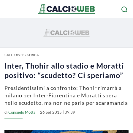
CALCIOWEB
»
SERIE A
Inter, Thohir allo stadio e Moratti
positivo: “scudetto? Ci speriamo”
Presidentissimi a confronto: Thohir rimarrà a
milano per Inter-Fiorentina e Moratti spera
nello scudetto, ma non ne parla per scaramanzia
di
Consuelo Motta
26 Set 2015 | 09:39