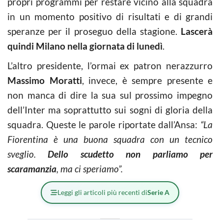
propri programmi per restare vicino alla squadra
in un momento positivo di risultati e di grandi
speranze per il proseguo della stagione.
Lascerà
quindi Milano nella giornata di lunedì
.
L’altro presidente, l’ormai ex patron nerazzurro
Massimo Moratti
, invece, è sempre presente e
non manca di dire la sua sul prossimo impegno
dell’Inter ma soprattutto sui sogni di gloria della
squadra. Queste le parole riportate dall’Ansa:
“La
Fiorentina è una buona squadra con un tecnico
sveglio.
Dello scudetto non parliamo per
scaramanzia
, ma ci speriamo”.
Leggi gli articoli più recenti di
Serie A