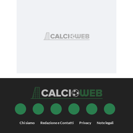
Chi siamo
Redazione e Contatti
Privacy
Note legali