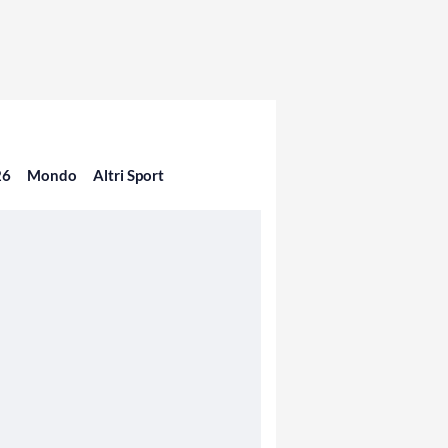
26
Mondo
Altri Sport