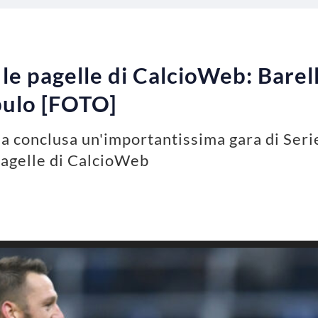
le pagelle di CalcioWeb: Barel
bulo [FOTO]
a conclusa un'importantissima gara di Serie
pagelle di CalcioWeb