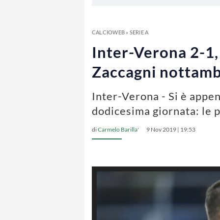
CALCIOWEB
»
SERIE A
Inter-Verona 2-1, 
Zaccagni nottam
Inter-Verona - Si è appen
dodicesima giornata: le 
di
Carmelo Barilla'
9 Nov 2019 | 19:53