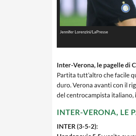
Jennifer Lorenzini/LaPresse
Inter-Verona, le pagelle di
Partita tutt’altro che facile 
duro. Verona avanti con il ri
del centrocampista italiano, i
INTER-VERONA, LE 
INTER (3-5-2):