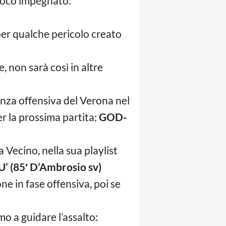
o poco impegnato:
per qualche pericolo creato
e, non sarà così in altre
enza offensiva del Verona nel
r la prossima partita:
GOD-
a Vecino, nella sua playlist
’ (85′ D’Ambrosio sv)
ne in fase offensiva, poi se
mo a guidare l’assalto: