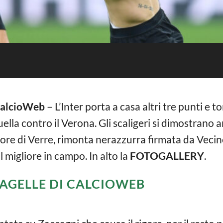
 CalcioWeb
– L’Inter porta a casa altri tre punti e tor
quella contro il Verona. Gli scaligeri si dimostrano
gore di Verre, rimonta nerazzurra firmata da Vecino 
l migliore in campo. In alto la
FOTOGALLERY
.
PAGELLE DI CALCIOWEB