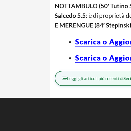
NOTTAMBULO (50′ Tutino 5
Salcedo 5.5:
è di proprietà de
E MERENGUE (84′ Stepinski
Scarica o Aggio
Scarica o Aggio
Leggi gli articoli più recenti di
Ser