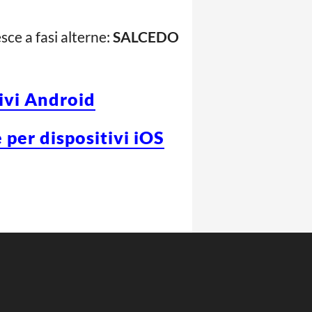
esce a fasi alterne:
SALCEDO
tivi Android
 per dispositivi iOS