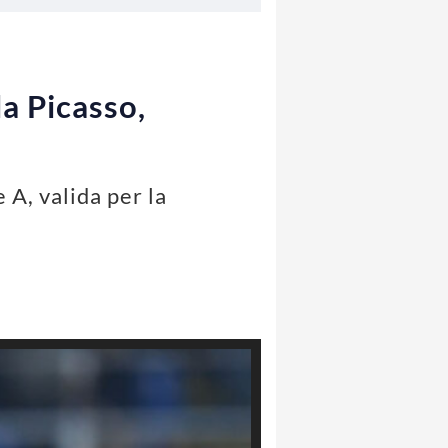
la Picasso,
 A, valida per la