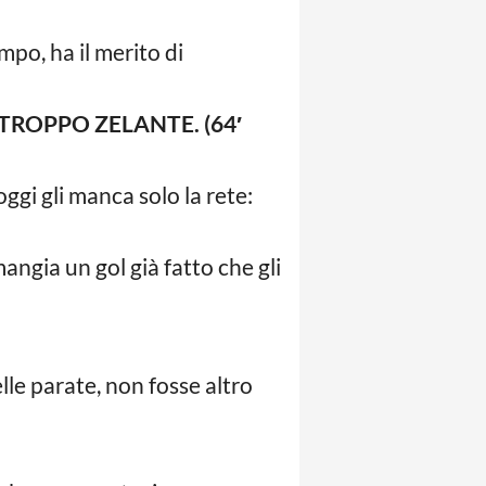
po, ha il merito di
TROPPO ZELANTE. (64′
ggi gli manca solo la rete:
mangia un gol già fatto che gli
elle parate, non fosse altro