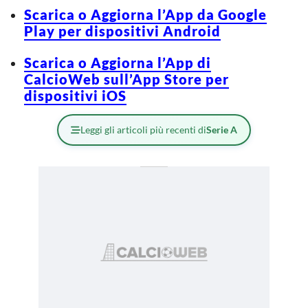
Scarica o Aggiorna l’App da Google
Play per dispositivi Android
Scarica o Aggiorna l’App di
CalcioWeb sull’App Store per
dispositivi iOS
Leggi gli articoli più recenti di
Serie A