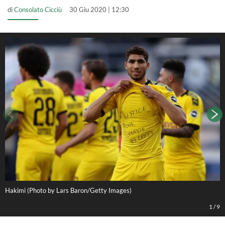
di
Consolato Cicciù
30 Giu 2020 | 12:30
Hakimi (Photo by Lars Baron/Getty Images)
H
1
/
9