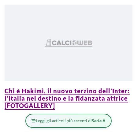
Chi è Hakimi, il nuovo terzino dell’Inter:
l’Italia nel destino e la fidanzata attrice
[FOTOGALLERY]
Leggi gli articoli più recenti di
Serie A