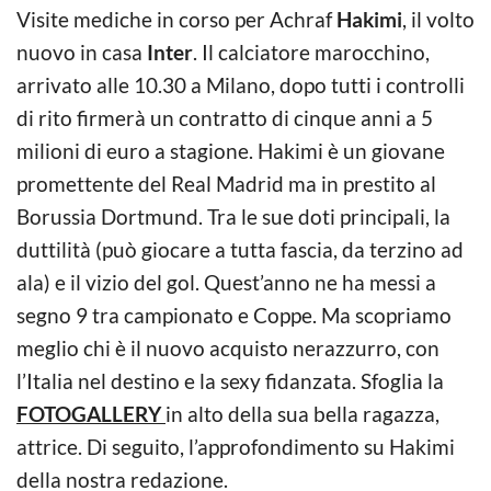
Visite mediche in corso per Achraf
Hakimi
, il volto
nuovo in casa
Inter
. Il calciatore marocchino,
arrivato alle 10.30 a Milano, dopo tutti i controlli
di rito firmerà un contratto di cinque anni a 5
milioni di euro a stagione. Hakimi è un giovane
promettente del Real Madrid ma in prestito al
Borussia Dortmund. Tra le sue doti principali, la
duttilità (può giocare a tutta fascia, da terzino ad
ala) e il vizio del gol. Quest’anno ne ha messi a
segno 9 tra campionato e Coppe. Ma scopriamo
meglio chi è il nuovo acquisto nerazzurro, con
l’Italia nel destino e la sexy fidanzata. Sfoglia la
FOTOGALLERY
in alto della sua bella ragazza,
attrice. Di seguito, l’approfondimento su Hakimi
della nostra redazione.