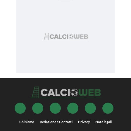
Chi siamo
Redazione e Contatti
Privacy
Note legali