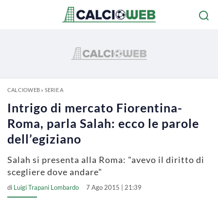
CALCIOWEB
»
SERIE A
Intrigo di mercato Fiorentina-
Roma, parla Salah: ecco le parole
dell’egiziano
Salah si presenta alla Roma: "avevo il diritto di
scegliere dove andare"
di
Luigi Trapani Lombardo
7 Ago 2015 | 21:39