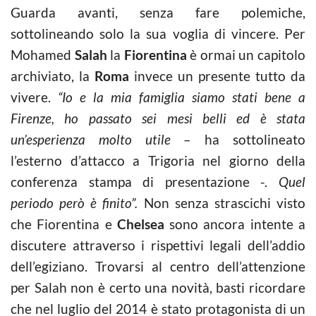
Guarda avanti, senza fare polemiche,
sottolineando solo la sua voglia di vincere. Per
Mohamed
Salah
la
Fiorentina
è ormai un capitolo
archiviato, la
Roma
invece un presente tutto da
vivere.
“Io e la mia famiglia siamo stati bene a
Firenze, ho passato sei mesi belli ed è stata
un’esperienza molto utile
– ha sottolineato
l’esterno d’attacco a Trigoria nel giorno della
conferenza stampa di presentazione -.
Quel
periodo però è finito”.
Non senza strascichi visto
che Fiorentina e
Chelsea
sono ancora intente a
discutere attraverso i rispettivi legali dell’addio
dell’egiziano. Trovarsi al centro dell’attenzione
per Salah non è certo una novità, basti ricordare
che nel luglio del 2014 è stato protagonista di un