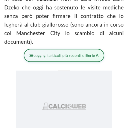
Dzeko che oggi ha sostenuto le visite mediche
senza però poter firmare il contratto che lo
legherà al club giallorosso (sono ancora in corso
col Manchester City lo scambio di alcuni
documenti).
Leggi gli articoli più recenti di
Serie A