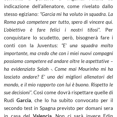
indicazione dell’allenatore, come rivelato dallo
stesso egiziano:
“Garcia mi ha voluto in squadra. La
Roma può competere per tutto, spero di vincere qui.
L’obiettivo è fare felici i nostri tifosi”
. Per
conquistare lo scudetto, però, bisognerà fare i
conti con la Juventus:
“E’ una squadra molto
importante, ma credo che con i miei nuovi compagni
possiamo competere ed andare oltre le aspettative –
ha evidenziato Salah -. Come mai Mourinho mi ha
lasciato andare? E’ uno dei migliori allenatori del
mondo, e il mio rapporto con lui è buono. Rispetto le
sue decisioni”
. Così come dovrà rispettare quelle di
Rudi
Garcia
, che lo ha subito convocato per il
secondo test in Spagna previsto per domani sera
in casa del
Valencia
. Non ci sarà invece Edin