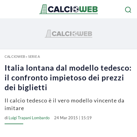
CALCIOWEB
»
SERIE A
Italia lontana dal modello tedesco:
il confronto impietoso dei prezzi
dei biglietti
Il calcio tedesco è il vero modello vincente da
imitare
di
Luigi Trapani Lombardo
24 Mar 2015 | 15:19