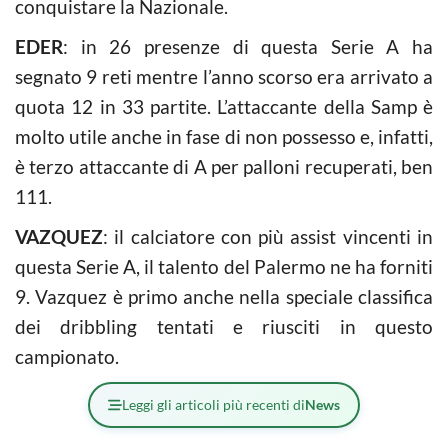
conquistare la Nazionale.
EDER
: in 26 presenze di questa Serie A ha
segnato 9 reti mentre l’anno scorso era arrivato a
quota 12 in 33 partite. L’attaccante della Samp è
molto utile anche in fase di non possesso e, infatti,
è terzo attaccante di A per palloni recuperati, ben
111.
VAZQUEZ
: il calciatore con più assist vincenti in
questa Serie A, il talento del Palermo ne ha forniti
9. Vazquez è primo anche nella speciale classifica
dei dribbling tentati e riusciti in questo
campionato.
Leggi gli articoli più recenti di
News