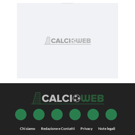
Chi siamo
Redazione e Contatti
Privacy
Note legali