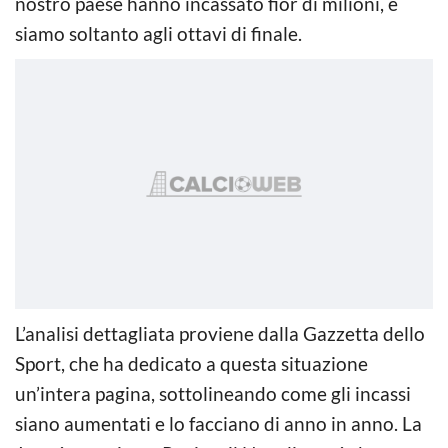
nostro paese hanno incassato fior di milioni, e
siamo soltanto agli ottavi di finale.
L’analisi dettagliata proviene dalla Gazzetta dello
Sport, che ha dedicato a questa situazione
un’intera pagina, sottolineando come gli incassi
siano aumentati e lo facciano di anno in anno. La