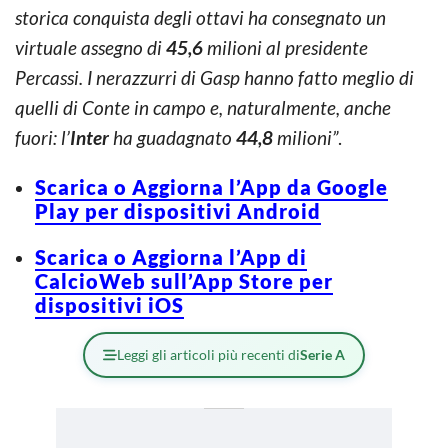
storica conquista degli ottavi ha consegnato un
virtuale assegno di
45,6
milioni al presidente
Percassi. I nerazzurri di Gasp hanno fatto meglio di
quelli di Conte in campo e, naturalmente, anche
fuori: l’
Inter
ha guadagnato
44,8
milioni”
.
Scarica o Aggiorna l’App da Google
Play per dispositivi Android
Scarica o Aggiorna l’App di
CalcioWeb sull’App Store per
dispositivi iOS
Leggi gli articoli più recenti di
Serie A