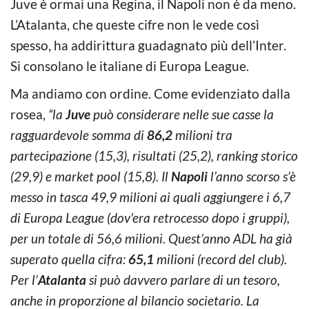
Juve è ormai una Regina, il Napoli non è da meno.
L’Atalanta, che queste cifre non le vede così
spesso, ha addirittura guadagnato più dell’Inter.
Si consolano le italiane di Europa League.
Ma andiamo con ordine. Come evidenziato dalla
rosea,
“la
Juve
può considerare nelle sue casse la
ragguardevole somma di
86,2
milioni tra
partecipazione (15,3), risultati (25,2), ranking storico
(29,9) e market pool (15,8). Il
Napoli
l’anno scorso s’è
messo in tasca 49,9 milioni ai quali aggiungere i 6,7
di Europa League (dov’era retrocesso dopo i gruppi),
per un totale di 56,6 milioni. Quest’anno ADL ha già
superato quella cifra:
65,1
milioni (record del club).
Per l’
Atalanta
si può davvero parlare di un tesoro,
anche in proporzione al bilancio societario. La