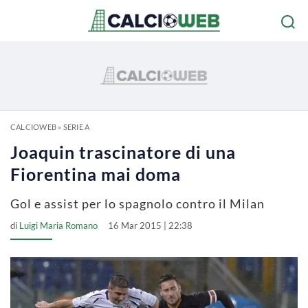
CALCIOWEB
»
SERIE A
Joaquin trascinatore di una
Fiorentina mai doma
Gol e assist per lo spagnolo contro il Milan
di
Luigi Maria Romano
16 Mar 2015 | 22:38