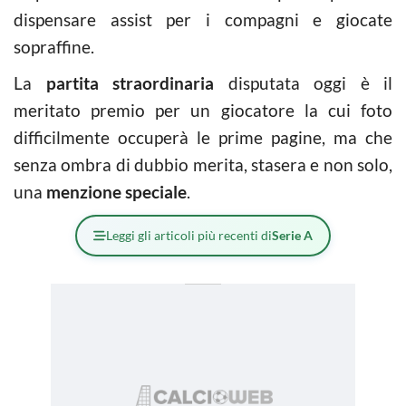
dispensare assist per i compagni e giocate
sopraffine.
La
partita straordinaria
disputata oggi è il
meritato premio per un giocatore la cui foto
difficilmente occuperà le prime pagine, ma che
senza ombra di dubbio merita, stasera e non solo,
una
menzione speciale
.
Leggi gli articoli più recenti di
Serie A