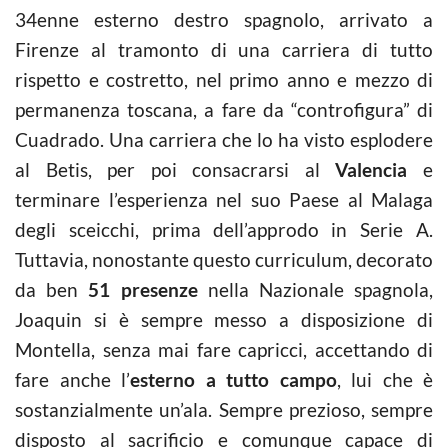
34enne esterno destro spagnolo, arrivato a
Firenze al tramonto di una carriera di tutto
rispetto e costretto, nel primo anno e mezzo di
permanenza toscana, a fare da “controfigura” di
Cuadrado. Una carriera che lo ha visto esplodere
al Betis, per poi consacrarsi al
Valencia
e
terminare l’esperienza nel suo Paese al Malaga
degli sceicchi, prima dell’approdo in Serie A.
Tuttavia, nonostante questo curriculum, decorato
da ben
51 presenze
nella Nazionale spagnola,
Joaquin si è sempre messo a disposizione di
Montella, senza mai fare capricci, accettando di
fare anche l’
esterno a tutto campo
, lui che è
sostanzialmente un’ala. Sempre prezioso, sempre
disposto al sacrificio e comunque capace di