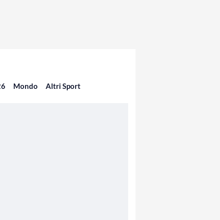
26
Mondo
Altri Sport