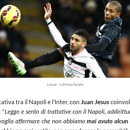
Lazaar - LaPresse/Spada
ativa tra il Napoli e l’Inter, con
Juan Jesus
coinvol
 “
Leggo e sento di trattative con il Napoli, addiritt
 voglio affermare che non abbiamo
mai avuto alcun 