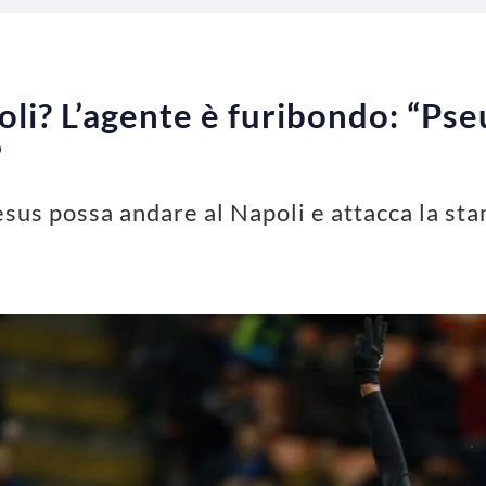
oli? L’agente è furibondo: “Pse
”
sus possa andare al Napoli e attacca la st