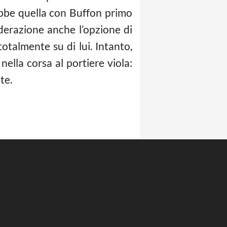
ebbe quella con Buffon primo
derazione anche l’opzione di
otalmente su di lui. Intanto,
nella corsa al portiere viola:
te.