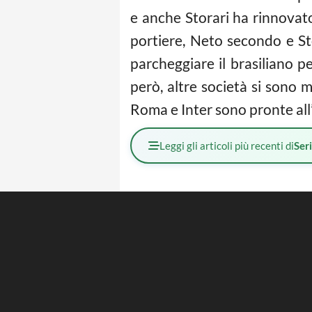
e anche Storari ha rinnovat
portiere, Neto secondo e St
parcheggiare il brasiliano p
però, altre società si sono m
Roma e Inter sono pronte all
Leggi gli articoli più recenti di
Ser