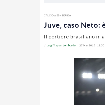
CALCIOWEB
»
SERIE A
Juve, caso Neto: 
Il portiere brasiliano in
di
Luigi Trapani Lombardo
27 Mar 2015 | 11:50