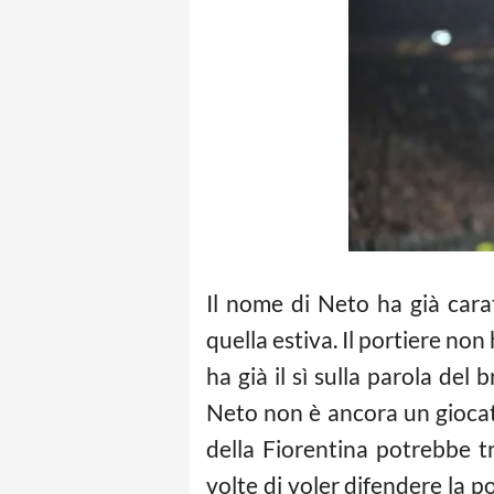
Il nome di Neto ha già cara
quella estiva. Il portiere no
ha già il sì sulla parola del
Neto non è ancora un giocat
della Fiorentina potrebbe t
volte di voler difendere la p