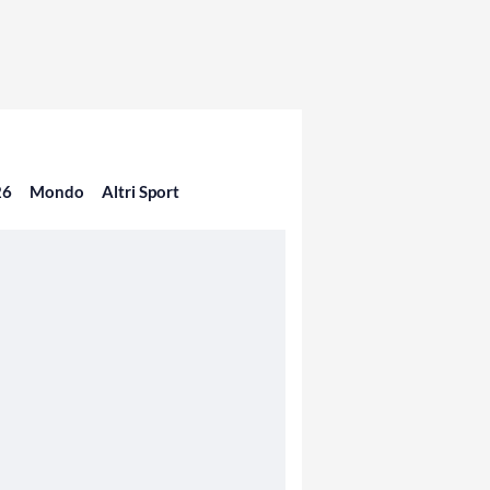
26
Mondo
Altri Sport