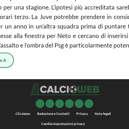
o per una stagione. L’ipotesi più accreditata sar
orari terzo. La Juve potrebbe prendere in consi
er un anno in un’altra squadra prima di puntare t
esse alla finestra per Neto e cercano di inserirsi 
’assalto e l’ombra del Psg è particolarmente poten
ie A
Chi siamo
Redazione e Contatti
Privacy
Note legali
Cambia impostazioni privacy