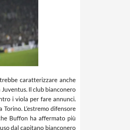
otrebbe caratterizzare anche
a Juventus. Il club bianconero
ntro i viola per fare annunci.
 Torino. L’estremo difensore
 che Buffon ha affermato più
chiuso dal capitano bianconero