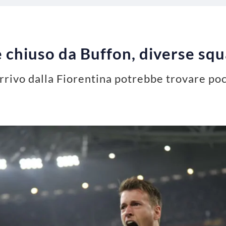
è chiuso da Buffon, diverse squ
 arrivo dalla Fiorentina potrebbe trovare po