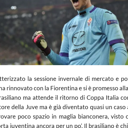
tterizzato la sessione invernale di mercato e p
n ha rinnovato con la Fiorentina e si è promesso all
 brasiliano ma attende il ritorno di Coppa Italia co
ore della Juve ma è già diventato quasi un caso a
rovare poco spazio in maglia bianconera, visto
orta juventina ancora per un po’. Il brasiliano è 