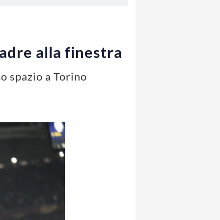
adre alla finestra
co spazio a Torino