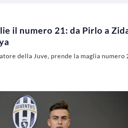
ie il numero 21: da Pirlo a Zid
oya
atore della Juve, prende la maglia numero 