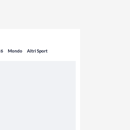
26
Mondo
Altri Sport