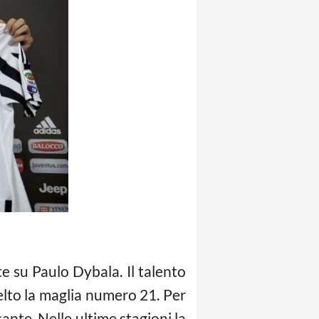
e su Paulo Dybala. Il talento
celto la maglia numero 21. Per
ante. Nelle ultime stagioni la