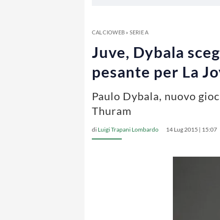
CALCIOWEB
»
SERIE A
Juve, Dybala scegl
pesante per La J
Paulo Dybala, nuovo gioc
Thuram
di
Luigi Trapani Lombardo
14 Lug 2015 | 15:07