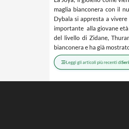
maglia bianconera con il nu
Dybala si appresta a vivere
importante alla giovane età 
del livello di Zidane, Thur
bianconera e ha già mostrato
Leggi gli articoli più recenti di
Ser