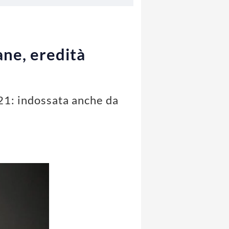
ane, eredità
21: indossata anche da