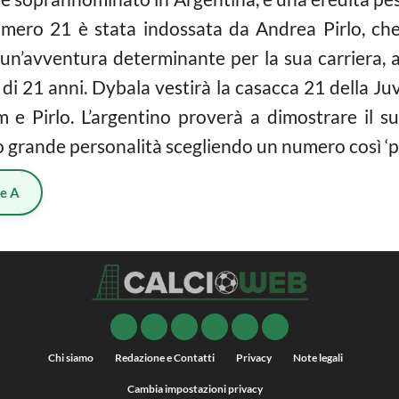
mero 21 è stata indossata da Andrea Pirlo, che
 un’avventura determinante per la sua carriera, 
di 21 anni. Dybala vestirà la casacca 21 della Ju
am e Pirlo. L’argentino proverà a dimostrare il s
 grande personalità scegliendo un numero così ‘p
ie A
Chi siamo
Redazione e Contatti
Privacy
Note legali
Cambia impostazioni privacy