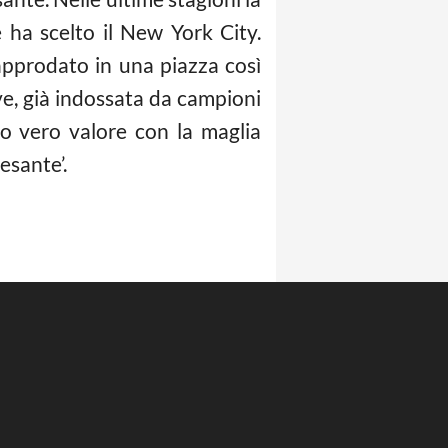
 ha scelto il New York City.
approdato in una piazza così
ve, già indossata da campioni
uo vero valore con la maglia
esante’.