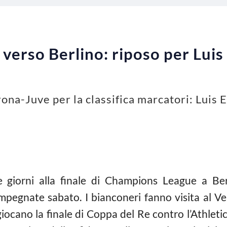
 verso Berlino: riposo per Luis
rona-Juve per la classifica marcatori: Luis
giorni alla finale di Champions League a Ber
mpegnate sabato. I bianconeri fanno visita al Ve
iocano la finale di Coppa del Re contro l’Athletic