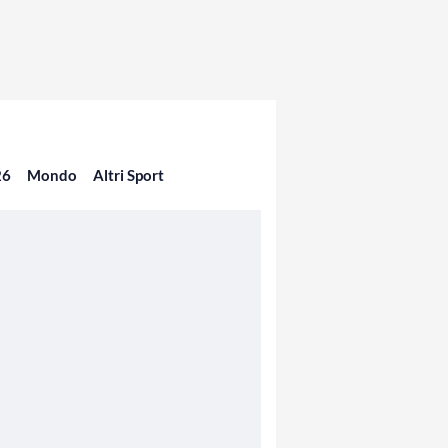
26
Mondo
Altri Sport