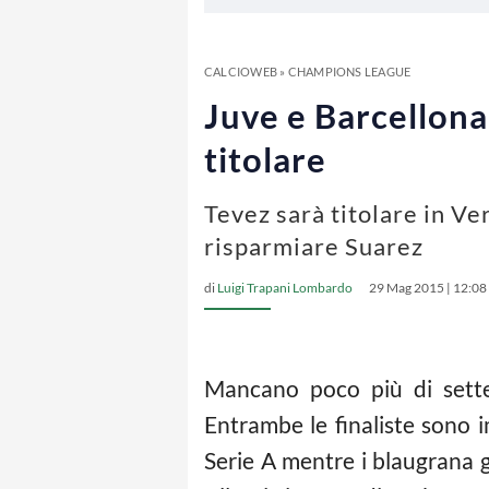
CALCIOWEB
»
CHAMPIONS LEAGUE
Juve e Barcellona
titolare
Tevez sarà titolare in Ve
risparmiare Suarez
di
Luigi Trapani Lombardo
29 Mag 2015 | 12:08
Mancano poco più di sette 
Entrambe le finaliste sono i
Serie A mentre i blaugrana g