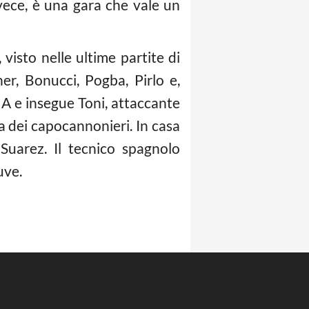
invece, è una gara che vale un
visto nelle ultime partite di
ner, Bonucci, Pogba, Pirlo e,
e A e insegue Toni, attaccante
ia dei capocannonieri. In casa
Suarez. Il tecnico spagnolo
uve.