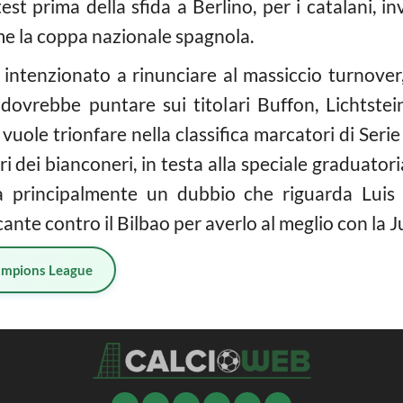
test prima della sfida a Berlino, per i catalani, 
e la coppa nazionale spagnola.
 intenzionato a rinunciare al massiccio turnover, 
, dovrebbe puntare sui titolari Buffon, Lichtstei
vuole trionfare nella classifica marcatori di Seri
i dei bianconeri, in testa alla speciale graduator
a principalmente un dubbio che riguarda Luis 
ante contro il Bilbao per averlo al meglio con la J
mpions League