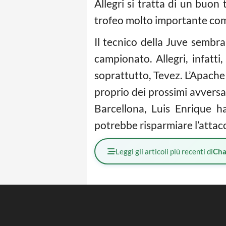
Allegri si tratta di un buon 
trofeo molto importante com
Il tecnico della Juve sembra
campionato. Allegri, infatti
soprattutto, Tevez. L’Apache 
proprio dei prossimi avversar
Barcellona, Luis Enrique h
potrebbe risparmiare l’attacc
Leggi gli articoli più recenti di
Cha