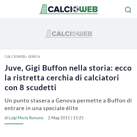
CALCIOWEB
»
SERIE A
Juve, Gigi Buffon nella storia: ecco
la ristretta cerchia di calciatori
con 8 scudetti
Un punto stasera a Genova permette a Buffon di
entrare in una speciale élite
di
Luigi Maria Romano
2 Mag 2015 | 15:25