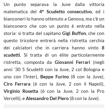
Un punto separava la Juve dalla vittoria
matematica del
4° Scudetto consecutivo
, ed i
bianconeri lo hanno ottenuto a Genova, ma c’è un
bianconero che con un punto è entrato nella
storia: si tratta del capitano
Gigi Buffon
, che con
questo tricolore entrerà nella ristretta cerchia
dei calciatori che in carriera hanno vinto
8
scudetti
. Si tratta di un élite particolarmente
ristretta, composta da
Giovanni Ferrari
(negli
anni ’30 5 Scudetti con la Juve, 2 col Bologna e
uno con l’Inter),
Beppe Furino
(8 con la Juve),
Ciro Ferrara
(6 con la Juve, 2 con il Napoli),
Virginio Rosetta
(6 con la Juve, 2 con la Pro
Vercelli), e
Alessandro Del Piero
(8 con la Juve).