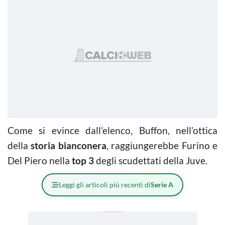
Come si evince dall’elenco, Buffon, nell’ottica
della
storia bianconera
, raggiungerebbe Furino e
Del Piero nella
top 3
degli scudettati della Juve.
Leggi gli articoli più recenti di
Serie A