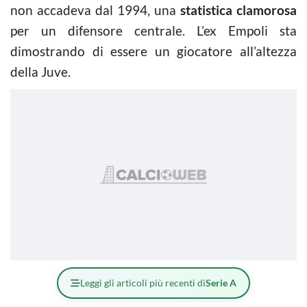
non accadeva dal 1994, una
statistica clamorosa
per un difensore centrale. L’ex Empoli sta
dimostrando di essere un giocatore all’altezza
della Juve.
Leggi gli articoli più recenti di
Serie A