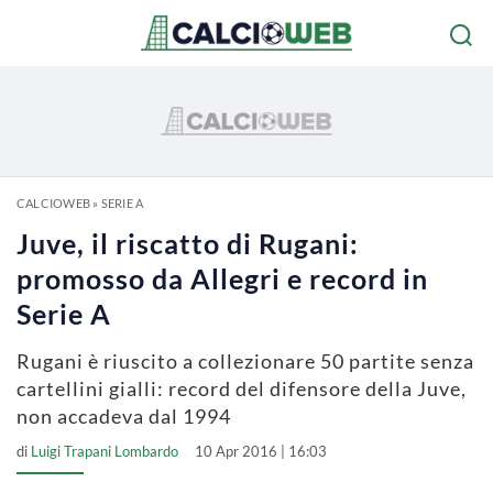
CALCIOWEB
»
SERIE A
Juve, il riscatto di Rugani:
promosso da Allegri e record in
Serie A
Rugani è riuscito a collezionare 50 partite senza
cartellini gialli: record del difensore della Juve,
non accadeva dal 1994
di
Luigi Trapani Lombardo
10 Apr 2016 | 16:03