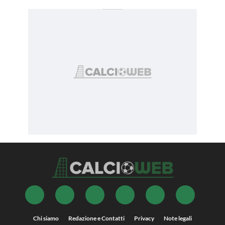
Chi siamo
Redazione e Contatti
Privacy
Note legali