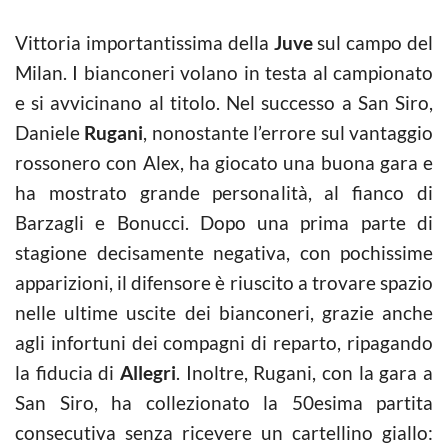
Vittoria importantissima della
Juve
sul campo del
Milan. I bianconeri volano in testa al campionato
e si avvicinano al titolo. Nel successo a San Siro,
Daniele
Rugani
, nonostante l’errore sul vantaggio
rossonero con Alex, ha giocato una buona gara e
ha mostrato grande personalità, al fianco di
Barzagli e Bonucci. Dopo una prima parte di
stagione decisamente negativa, con pochissime
apparizioni, il difensore è riuscito a trovare spazio
nelle ultime uscite dei bianconeri, grazie anche
agli infortuni dei compagni di reparto, ripagando
la fiducia di
Allegri
. Inoltre, Rugani, con la gara a
San Siro, ha collezionato la 50esima partita
consecutiva senza ricevere un cartellino giallo: