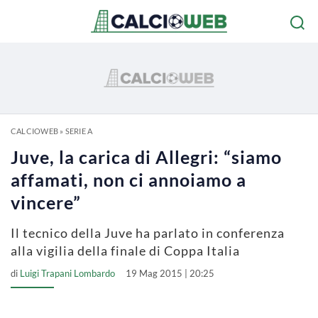
CALCIOWEB
»
SERIE A
Juve, la carica di Allegri: “siamo
affamati, non ci annoiamo a
vincere”
Il tecnico della Juve ha parlato in conferenza
alla vigilia della finale di Coppa Italia
di
Luigi Trapani Lombardo
19 Mag 2015 | 20:25