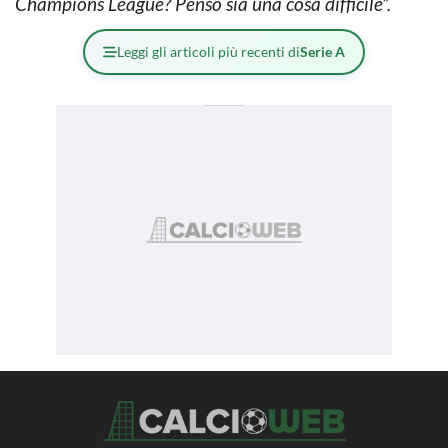
Champions League? Penso sia una cosa difficile”.
Leggi gli articoli più recenti di
Serie A