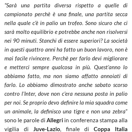
“Sarà una partita diversa rispetto a quelle di
campionato perchè è una finale, una partita secca
nella quale c’è in palio un trofeo. Sono sicuro che ci
sarà molto equilibrio e potrebbe anche non risolversi
nei 90 minuti.
Stanchi di essere superiori? La società
in questi quattro anni ha fatto un buon lavoro, non è
mai facile rivincere. Perchè per farlo devi migliorare
e metterci sempre qualcosa in più. Quest’anno lo
abbiamo fatto, ma non siamo affatto annoiati di
farlo. Lo abbiamo dimostrato anche sabato scorso
contro l’Inter, dove non c’era nessuna posta in palio
per noi. Se proprio devo definire la mia squadra come
un animale, la definisco una tigre e non una zebra
”
sono le parole di
Allegri
in conferenza stampa alla
vigilia di
Juve-Lazio
, finale di
Coppa Italia