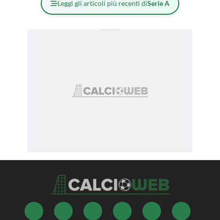
Leggi gli articoli più recenti di
Serie A