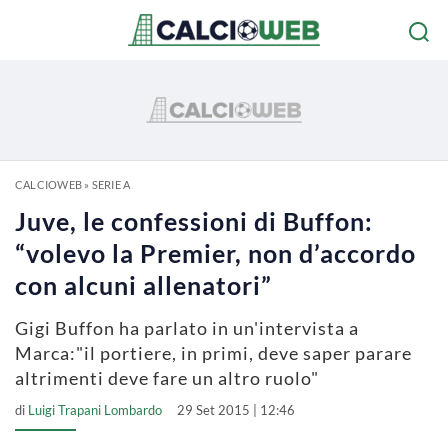
CALCIOWEB
»
SERIE A
Juve, le confessioni di Buffon:
“volevo la Premier, non d’accordo
con alcuni allenatori”
Gigi Buffon ha parlato in un'intervista a
Marca:"il portiere, in primi, deve saper parare
altrimenti deve fare un altro ruolo"
di
Luigi Trapani Lombardo
29 Set 2015 | 12:46