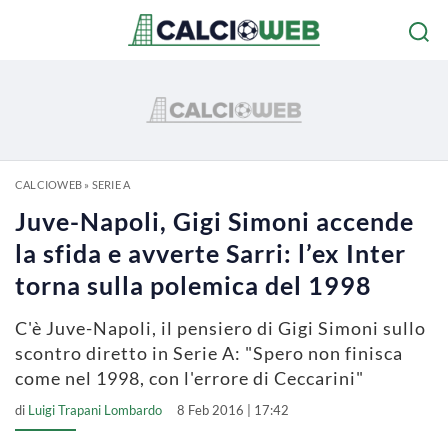
CALCIOWEB
»
SERIE A
Juve-Napoli, Gigi Simoni accende
la sfida e avverte Sarri: l’ex Inter
torna sulla polemica del 1998
C'è Juve-Napoli, il pensiero di Gigi Simoni sullo
scontro diretto in Serie A: "Spero non finisca
come nel 1998, con l'errore di Ceccarini"
di
Luigi Trapani Lombardo
8 Feb 2016 | 17:42