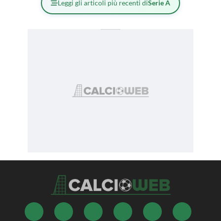
Leggi gli articoli più recenti di
Serie A