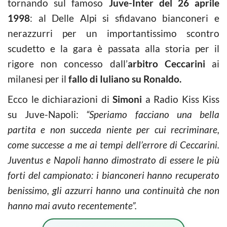
tornando sul famoso
Juve-Inter del 26 aprile
1998
: al Delle Alpi si sfidavano bianconeri e
nerazzurri per un importantissimo scontro
scudetto e la gara è passata alla storia per il
rigore non concesso dall’
arbitro Ceccarini
ai
milanesi per il
fallo di Iuliano su Ronaldo.
Ecco le dichiarazioni di
Simoni
a Radio Kiss Kiss
su Juve-Napoli:
“Speriamo facciano una bella
partita e non succeda niente per cui recriminare,
come successe a me ai tempi dell’errore di Ceccarini.
Juventus e Napoli hanno dimostrato di essere le più
forti del campionato: i bianconeri hanno recuperato
benissimo, gli azzurri hanno una continuità che non
hanno mai avuto recentemente”.