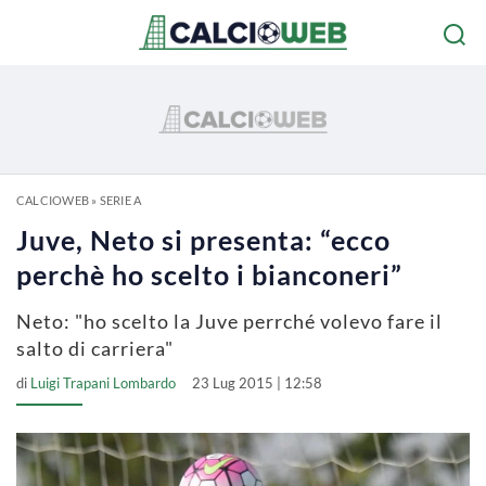
CALCIOWEB
»
SERIE A
Juve, Neto si presenta: “ecco
perchè ho scelto i bianconeri”
Neto: "ho scelto la Juve perrché volevo fare il
salto di carriera"
di
Luigi Trapani Lombardo
23 Lug 2015 | 12:58