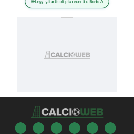
Leggi gli articoli più recenti di
Serie A