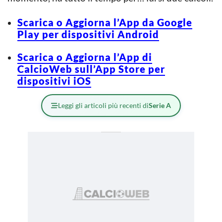
Scarica o Aggiorna l’App da Google
Play per dispositivi Android
Scarica o Aggiorna l’App di
CalcioWeb sull’App Store per
dispositivi iOS
Leggi gli articoli più recenti di
Serie A