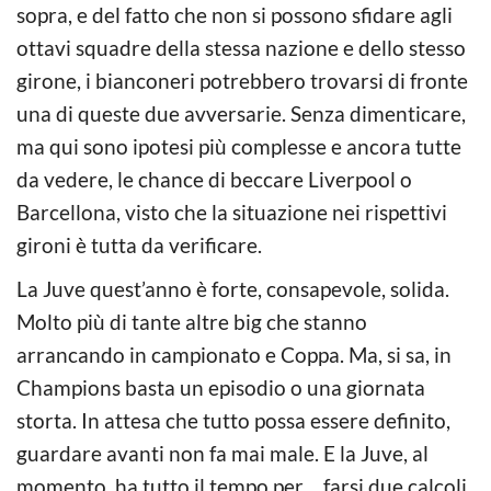
sopra, e del fatto che non si possono sfidare agli
ottavi squadre della stessa nazione e dello stesso
girone, i bianconeri potrebbero trovarsi di fronte
una di queste due avversarie. Senza dimenticare,
ma qui sono ipotesi più complesse e ancora tutte
da vedere, le chance di beccare Liverpool o
Barcellona, visto che la situazione nei rispettivi
gironi è tutta da verificare.
La Juve quest’anno è forte, consapevole, solida.
Molto più di tante altre big che stanno
arrancando in campionato e Coppa. Ma, si sa, in
Champions basta un episodio o una giornata
storta. In attesa che tutto possa essere definito,
guardare avanti non fa mai male. E la Juve, al
momento, ha tutto il tempo per… farsi due calcoli.