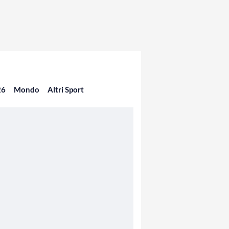
26
Mondo
Altri Sport