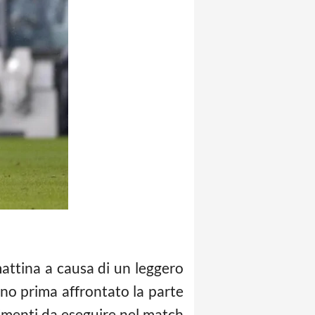
attina a causa di un leggero
nno prima affrontato la parte
ovimenti da eseguire nel match