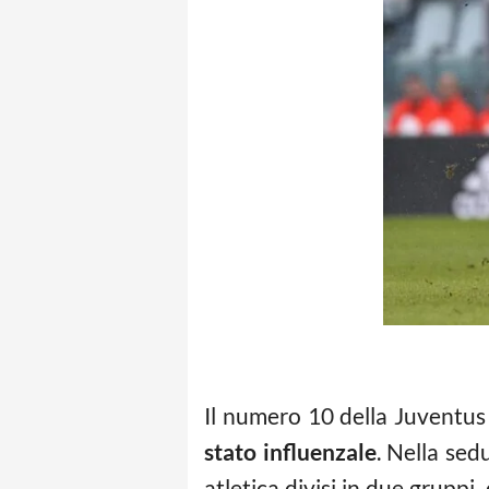
Il numero 10 della Juventu
stato influenzale
. Nella sed
atletica divisi in due gruppi