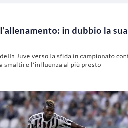
 l’allenamento: in dubbio la su
ella Juve verso la sfida in campionato cont
smaltire l'influenza al più presto