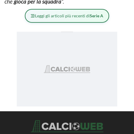
che
gioca per la squadra
“.
Leggi gli articoli più recenti di
Serie A