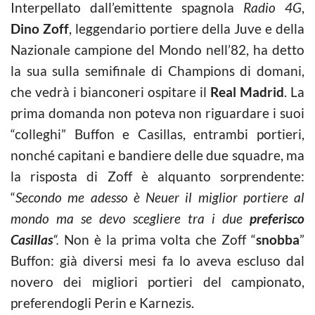
Interpellato dall’emittente spagnola
Radio 4G
,
Dino Zoff
, leggendario portiere della Juve e della
Nazionale campione del Mondo nell’82, ha detto
la sua sulla semifinale di Champions di domani,
che vedrà i bianconeri ospitare il
Real Madrid
. La
prima domanda non poteva non riguardare i suoi
“colleghi” Buffon e Casillas, entrambi portieri,
nonché capitani e bandiere delle due squadre, ma
la risposta di Zoff è alquanto sorprendente:
“
Secondo me adesso è Neuer il miglior portiere al
mondo ma se devo scegliere tra i due
preferisco
Casillas
“.
Non è la prima volta che Zoff “
snobba
”
Buffon: già diversi mesi fa lo aveva escluso dal
novero dei migliori portieri del campionato,
preferendogli Perin e Karnezis.