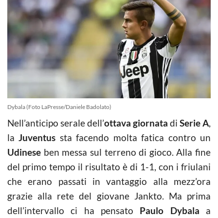
Dybala (Foto LaPresse/Daniele Badolato)
Nell’anticipo serale dell’
ottava giornata
di
Serie A
,
la
Juventus
sta facendo molta fatica contro un
Udinese
ben messa sul terreno di gioco. Alla fine
del primo tempo il risultato è di 1-1, con i friulani
che erano passati in vantaggio alla mezz’ora
grazie alla rete del giovane Jankto. Ma prima
dell’intervallo ci ha pensato
Paulo Dybala
a