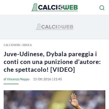
CALCIOWEB
»
SERIE A
Juve-Udinese, Dybala pareggia i
conti con una punizione d’autore:
che spettacolo! [VIDEO]
di
Vincenzo Nappo
15 Ott 2016 | 21:45