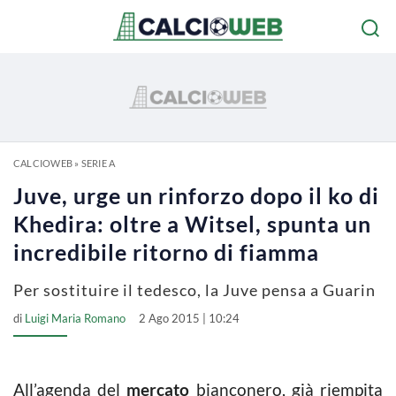
CALCIOWEB
»
SERIE A
Juve, urge un rinforzo dopo il ko di
Khedira: oltre a Witsel, spunta un
incredibile ritorno di fiamma
Per sostituire il tedesco, la Juve pensa a Guarin
di
Luigi Maria Romano
2 Ago 2015 | 10:24
All’agenda del
mercato
bianconero, già riempita