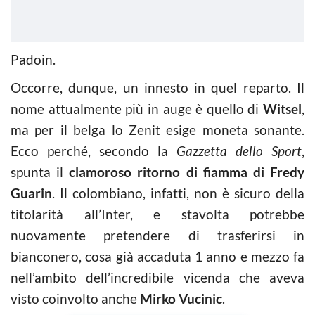
Padoin.
Occorre, dunque, un innesto in quel reparto. Il
nome attualmente più in auge è quello di
Witsel
,
ma per il belga lo Zenit esige moneta sonante.
Ecco perché, secondo la
Gazzetta dello Sport
,
spunta il
clamoroso ritorno di fiamma di Fredy
Guarin
. Il colombiano, infatti, non è sicuro della
titolarità all’Inter, e stavolta potrebbe
nuovamente pretendere di trasferirsi in
bianconero, cosa già accaduta 1 anno e mezzo fa
nell’ambito dell’incredibile vicenda che aveva
visto coinvolto anche
Mirko Vucinic
.