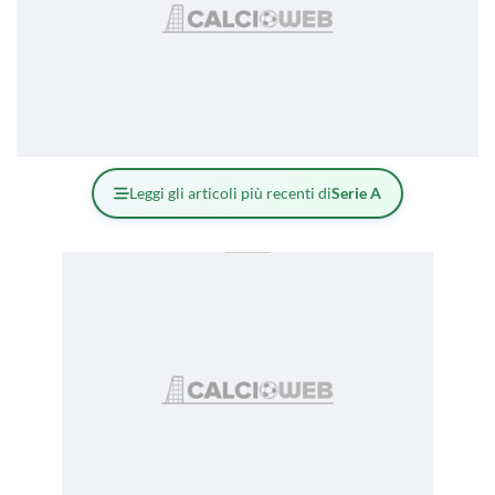
Leggi gli articoli più recenti di
Serie A