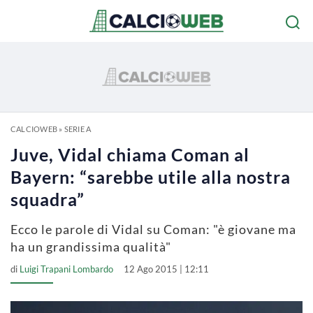
CALCIOWEB
»
SERIE A
Juve, Vidal chiama Coman al
Bayern: “sarebbe utile alla nostra
squadra”
Ecco le parole di Vidal su Coman: "è giovane ma
ha un grandissima qualità"
di
Luigi Trapani Lombardo
12 Ago 2015 | 12:11