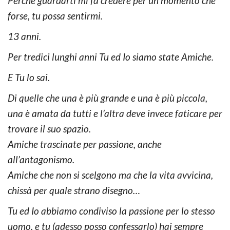
Perché guardarti mi fa credere per un momento che
forse, tu possa sentirmi.
13 anni.
Per tredici lunghi anni Tu ed Io siamo state Amiche.
E Tu lo sai.
Di quelle che una è più grande e una è più piccola,
una è amata da tutti e l’altra deve invece faticare per
trovare il suo spazio.
Amiche trascinate per passione, anche
all’antagonismo.
Amiche che non si scelgono ma che la vita avvicina,
chissà per quale strano disegno…
Tu ed Io abbiamo condiviso la passione per lo stesso
uomo, e tu (adesso posso confessarlo) hai sempre