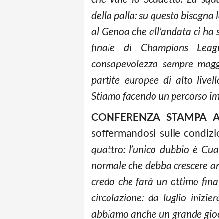
della palla: su questo bisogna 
al Genoa che all’andata ci ha 
finale di Champions Leag
consapevolezza sempre maggi
partite europee di alto livel
Stiamo facendo un percorso imp
CONFERENZA STAMPA A
soffermandosi sulle condizio
quattro: l’unico dubbio è Cu
normale che debba crescere anc
credo che farà un ottimo fina
circolazione: da luglio inizi
abbiamo anche un grande gioc