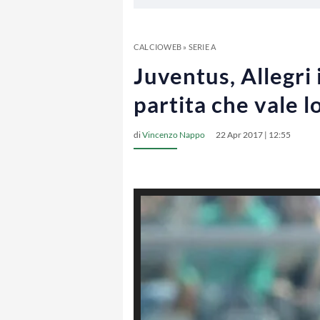
CALCIOWEB
»
SERIE A
Juventus, Allegri 
partita che vale l
di
Vincenzo Nappo
22 Apr 2017 | 12:55