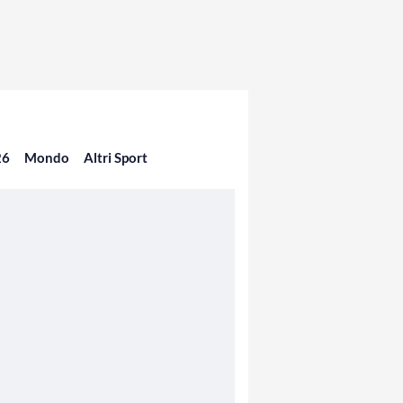
26
Mondo
Altri Sport