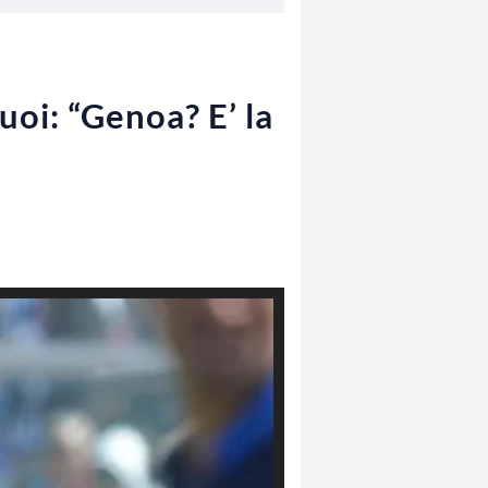
uoi: “Genoa? E’ la