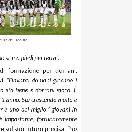
/Daniele Badolato
si, ma piedi per terra”.
di formazione per domani,
vi:
“Davanti domani giocano i
io sta bene e domani gioca. È
a 1 anno. Sta crescendo molto e
 è uno dei migliori giovani in
s è importante, fortunatamente
ve
sul suo futuro precisa:
“Ho