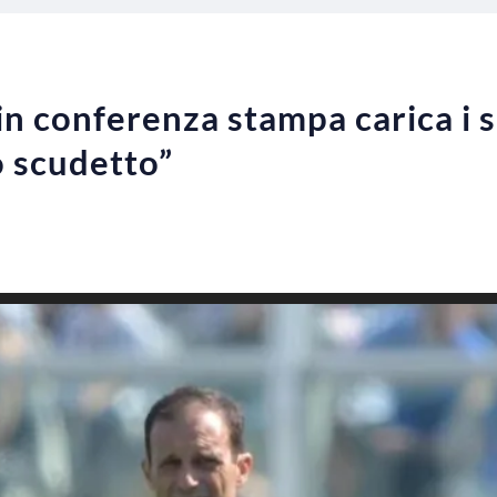
in conferenza stampa carica i s
o scudetto”