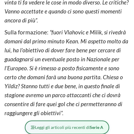
vinta ti fa vedere le cose in modo diverso. Le critiche?
Vanno accettate e quando ci sono questi momenti
ancora di più”.
Sulla formazione:
“fuori Vlahovic e Milik, si rivedrà
domani dal primo minuto Kean. Mi aspetto molto da
lui, ha l’obiettivo di dover fare bene per cercare di
guadagnarsi un eventuale posto in Nazionale per
l’Europeo. Si è rimesso a posto fisicamente e sono
certo che domani farà una buona partita. Chiesa o
Yildiz? Stanno tutti e due bene, in questo finale di
stagione avremo un parco attaccanti che ci dovrà
consentire di fare quei gol che ci permetteranno di
raggiungere gli obiettivi”.
Leggi gli articoli più recenti di
Serie A