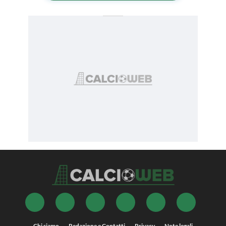
Chi siamo
Redazione e Contatti
Privacy
Note legali