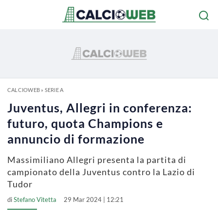
CALCIOWEB
»
SERIE A
Juventus, Allegri in conferenza:
futuro, quota Champions e
annuncio di formazione
Massimiliano Allegri presenta la partita di
campionato della Juventus contro la Lazio di
Tudor
di
Stefano Vitetta
29 Mar 2024 | 12:21