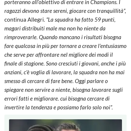
porteranno all’obiettivo di entrare in Champions. I
ragazzi devono stare sereni, giocare con tranquillità”,
continua Allegri.
“La squadra ha fatto 59 punti,
magari distribuiti male ma non ho niente da
rimproverarle. Quando mancano i risultati bisogna
fare qualcosa in più per tornare a creare l’entusiasmo
che serve per affrontare nel migliore dei modi il
finale di stagione. Sono cresciuti i giovani, anche i più
anziani, c’è voglia di lavorare, la squadra non ha mai
smesso di cercare di fare bene. Oggi parlare o
spiegare non servire a niente, bisogna lavorare sugli
errori fatti e migliorare. cui bisogna cercare di
invertire la tendenza e possiamo farlo solo noi”.