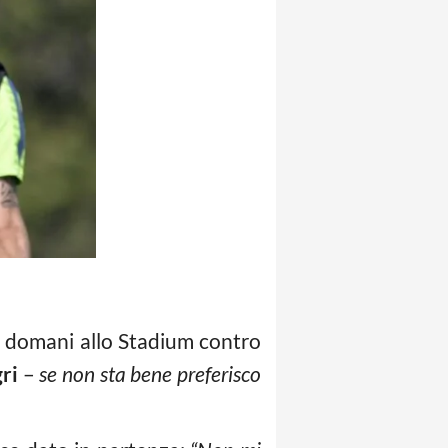
, domani allo Stadium contro
ri
–
se non sta bene preferisco