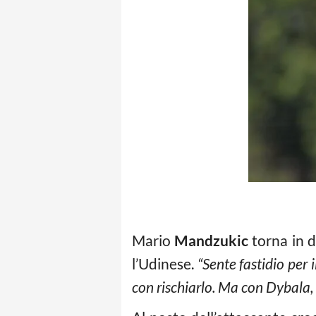
Mario
Mandzukic
torna in d
l’Udinese.
“Sente fastidio per i
con rischiarlo. Ma con Dybala,