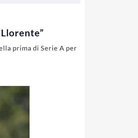
 Llorente”
lla prima di Serie A per