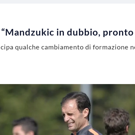
: “Mandzukic in dubbio, pronto
icipa qualche cambiamento di formazione ne