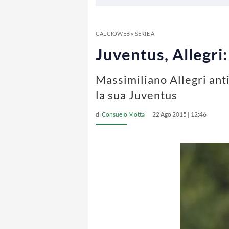
CALCIOWEB
»
SERIE A
Juventus, Allegri
Massimiliano Allegri ant
la sua Juventus
di
Consuelo Motta
22 Ago 2015 | 12:46