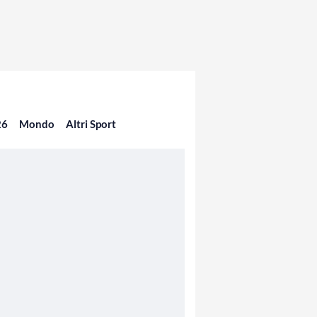
26
Mondo
Altri Sport