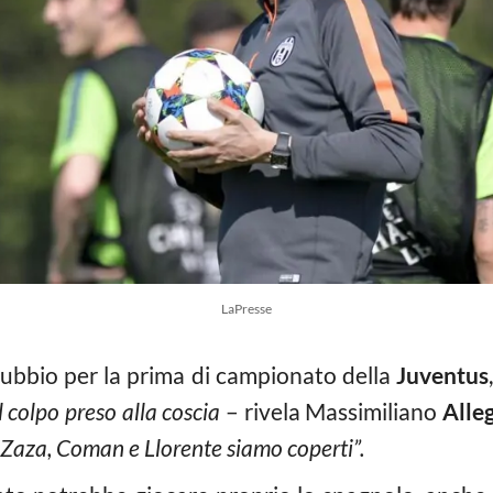
LaPresse
ubbio per la prima di campionato della
Juventus
l colpo preso alla coscia
– rivela Massimiliano
Alleg
 Zaza, Coman e Llorente siamo coperti”.