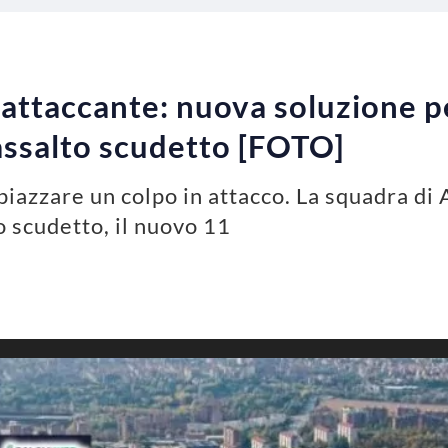
l’attaccante: nuova soluzione p
’assalto scudetto [FOTO]
piazzare un colpo in attacco. La squadra di
lo scudetto, il nuovo 11