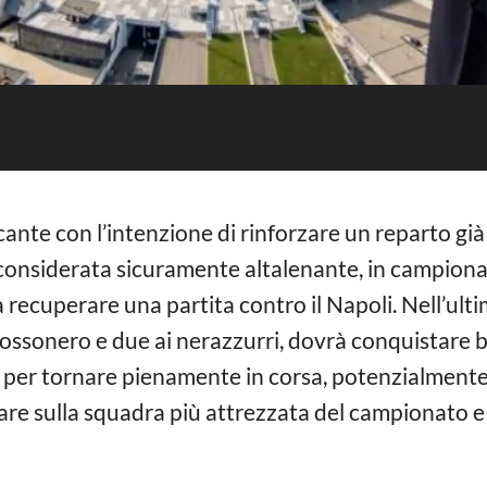
cante con l’intenzione di rinforzare un reparto già
considerata sicuramente altalenante, in campion
recuperare una partita contro il Napoli. Nell’ulti
 rossonero e due ai nerazzurri, dovrà conquistare 
er tornare pienamente in corsa, potenzialmente i
re sulla squadra più attrezzata del campionato e s