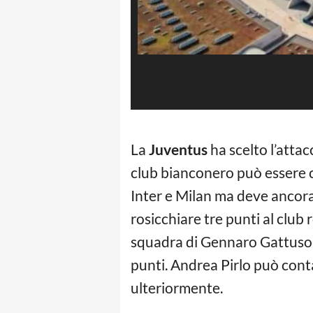
La
Juventus
ha scelto l’attac
club bianconero può essere 
Inter e Milan ma deve ancora 
rosicchiare tre punti al club
squadra di Gennaro Gattuso p
punti. Andrea Pirlo può conta
ulteriormente.