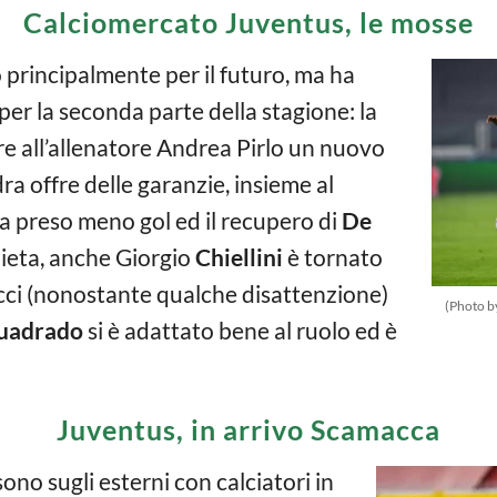
Calciomercato Juventus, le mosse
principalmente per il futuro, ma ha
er la seconda parte della stagione: la
re all’allenatore Andrea Pirlo un nuovo
ra offre delle garanzie, insieme al
a preso meno gol ed il recupero di
De
lieta, anche Giorgio
Chiellini
è tornato
ucci (nonostante qualche disattenzione)
(Photo b
uadrado
si è adattato bene al ruolo ed è
Juventus, in arrivo Scamacca
no sugli esterni con calciatori in