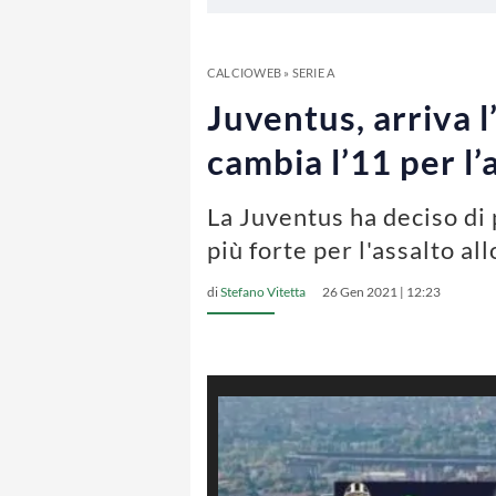
CALCIOWEB
»
SERIE A
Juventus, arriva 
cambia l’11 per l
La Juventus ha deciso di 
più forte per l'assalto al
di
Stefano Vitetta
26 Gen 2021 | 12:23