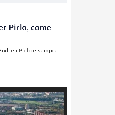
er Pirlo, come
 Andrea Pirlo è sempre