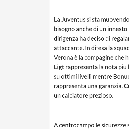
La Juventus si sta muovendo 
bisogno anche di un innesto p
dirigenza ha deciso di regala
attaccante. In difesa la squad
Verona è la compagine che h
Ligt
rappresenta la nota più 
su ottimi livelli mentre Bon
rappresenta una garanzia.
C
un calciatore prezioso.
A centrocampo le sicurezze so