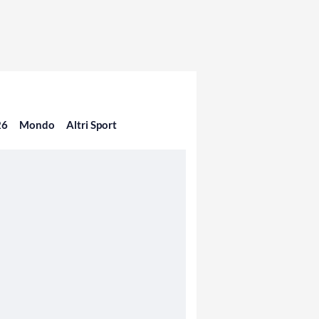
26
Mondo
Altri Sport