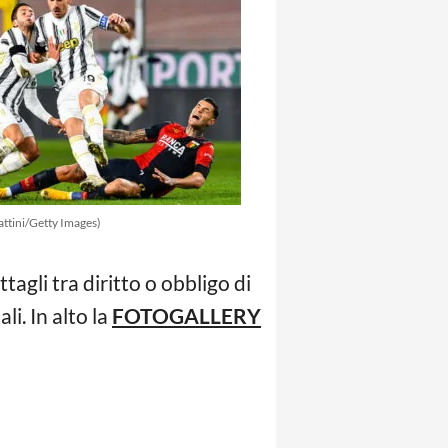
attini/Getty Images)
tagli tra diritto o obbligo di
li. In alto la
FOTOGALLERY