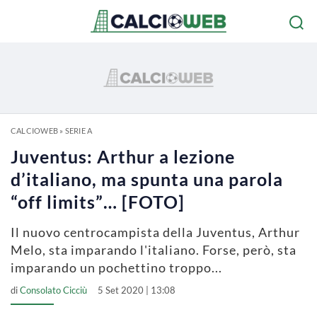
CALCIOWEB
»
SERIE A
Juventus: Arthur a lezione
d’italiano, ma spunta una parola
“off limits”… [FOTO]
Il nuovo centrocampista della Juventus, Arthur
Melo, sta imparando l'italiano. Forse, però, sta
imparando un pochettino troppo...
di
Consolato Cicciù
5 Set 2020 | 13:08