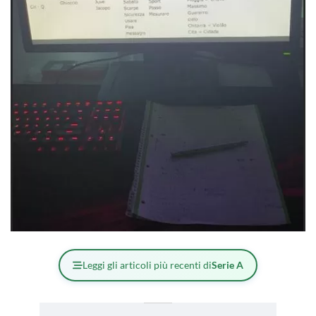
Leggi gli articoli più recenti di
Serie A