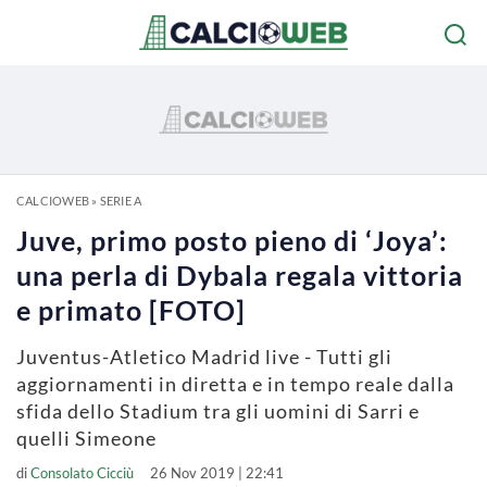
CALCIOWEB
»
SERIE A
Juve, primo posto pieno di ‘Joya’:
una perla di Dybala regala vittoria
e primato [FOTO]
Juventus-Atletico Madrid live - Tutti gli
aggiornamenti in diretta e in tempo reale dalla
sfida dello Stadium tra gli uomini di Sarri e
quelli Simeone
di
Consolato Cicciù
26 Nov 2019 | 22:41