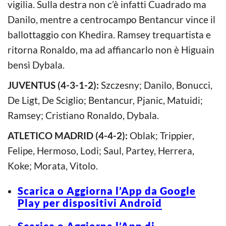
vigilia. Sulla destra non c’è infatti Cuadrado ma
Danilo, mentre a centrocampo Bentancur vince il
ballottaggio con Khedira. Ramsey trequartista e
ritorna Ronaldo, ma ad affiancarlo non è Higuain
bensì Dybala.
JUVENTUS (4-3-1-2):
Szczesny; Danilo, Bonucci,
De Ligt, De Sciglio; Bentancur, Pjanic, Matuidi;
Ramsey; Cristiano Ronaldo, Dybala.
ATLETICO MADRID (4-4-2):
Oblak; Trippier,
Felipe, Hermoso, Lodi; Saul, Partey, Herrera,
Koke; Morata, Vitolo.
Scarica o Aggiorna l’App da Google
Play per dispositivi Android
Scarica o Aggiorna l’App di