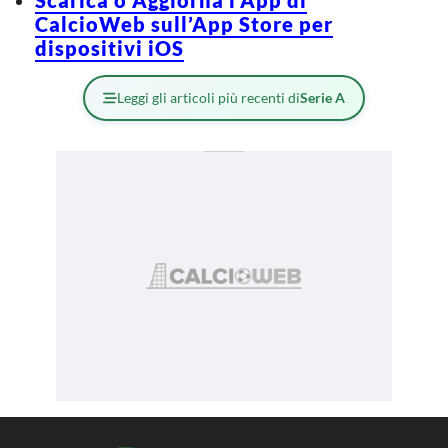
CalcioWeb sull’App Store per
dispositivi iOS
Leggi gli articoli più recenti di
Serie A