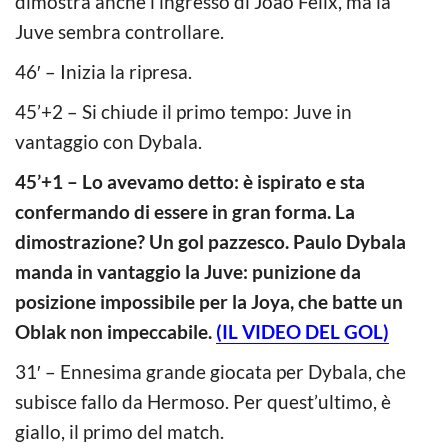
dimostra anche l’ingresso di Joao Felix, ma la
Juve sembra controllare.
46′ – Inizia la ripresa.
45’+2 – Si chiude il primo tempo: Juve in
vantaggio con Dybala.
45’+1 – Lo avevamo detto: è ispirato e sta
confermando di essere in gran forma. La
dimostrazione? Un gol pazzesco. Paulo Dybala
manda in vantaggio la Juve: punizione da
posizione impossibile per la Joya, che batte un
Oblak non impeccabile.
(IL VIDEO DEL GOL)
31′ – Ennesima grande giocata per Dybala, che
subisce fallo da Hermoso. Per quest’ultimo, è
giallo, il primo del match.