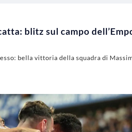
catta: blitz sul campo dell’Emp
esso: bella vittoria della squadra di Massi