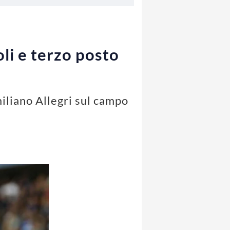
oli e terzo posto
miliano Allegri sul campo