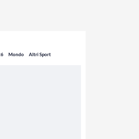
26
Mondo
Altri Sport