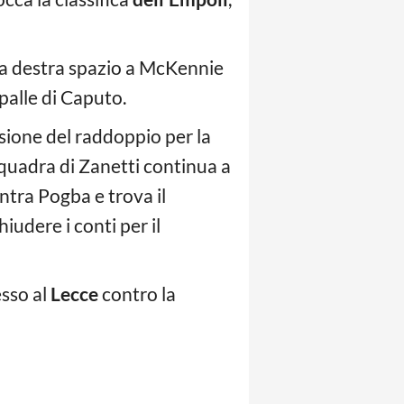
lla destra spazio a McKennie
palle di Caputo.
asione del raddoppio per la
squadra di Zanetti continua a
Entra Pogba e trova il
hiudere i conti per il
esso al
Lecce
contro la